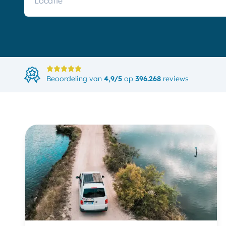
Beoordeling van
4,9/5
op
396.268
reviews