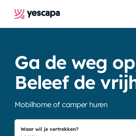
Ga de weg op
Beleef de vrij
Mobilhome of camper huren
Waar wil je vertrekken?