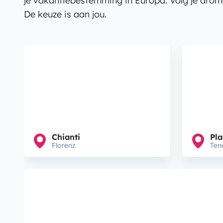
je vakantiebestemming in Europa. Volg je drom
De keuze is aan jou.
Chianti
Pla
Florenz
Ten