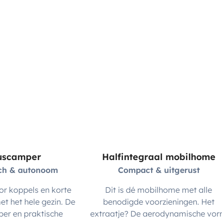
uscamper
Halfintegraal mobilhome
sch & autonoom
Compact & uitgerust
or koppels en korte
Dit is dé mobilhome met alle
et het hele gezin. De
benodigde voorzieningen. Het
er en praktische
extraatje? De aerodynamische vo