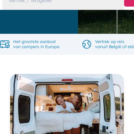
Vertrek / Terugkeer
Het grootste aanbod
Vertrek op reis
van campers in Europa
vanuit België of eld