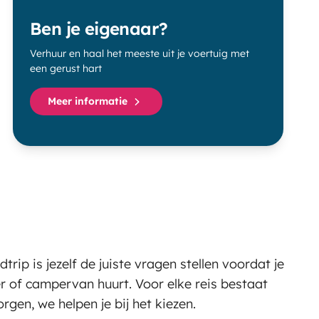
Ben je eigenaar?
Verhuur en haal het meeste uit je voertuig met
een gerust hart
Meer informatie
trip is jezelf de juiste vragen stellen voordat je
of campervan huurt. Voor elke reis bestaat
orgen, we helpen je bij het kiezen.