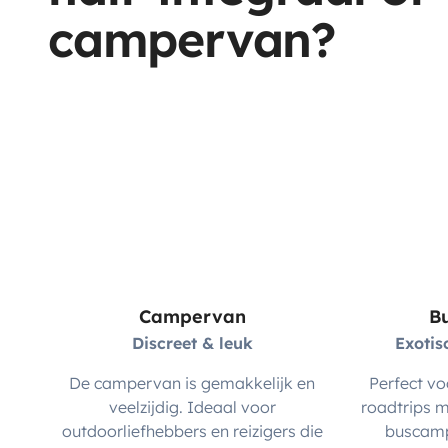
campervan?
Campervan
B
Discreet & leuk
Exoti
De campervan is gemakkelijk en
Perfect vo
veelzijdig. Ideaal voor
roadtrips m
outdoorliefhebbers en reizigers die
buscamp