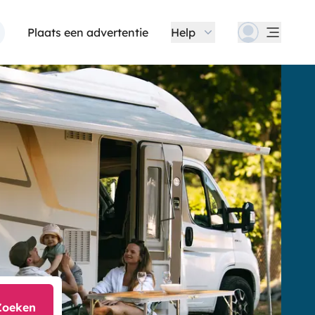
Plaats een advertentie
Help
Zoeken