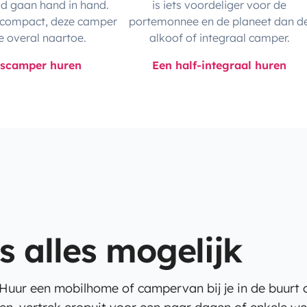
id gaan hand in hand.
is iets voordeliger voor de
compact, deze camper
portemonnee en de planeet dan d
e overal naartoe.
alkoof of integraal camper.
uscamper huren
Een half-integraal huren
 alles mogelijk
 Huur een mobilhome of campervan bij je in de buurt 