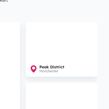
ken.
Peak District
Manchester