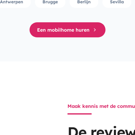
Antwerpen
Brugge
Berlijn
Sevilla
Een mobilhome huren
Maak kennis met de commu
De review