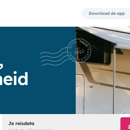
Download de app
,
heid
Je reisdata