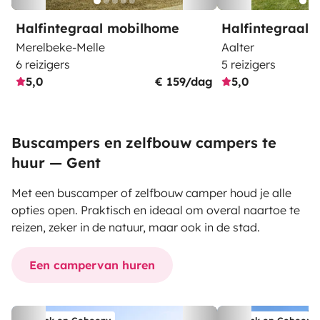
Halfintegraal mobilhome
Halfintegraal
Merelbeke-Melle
Aalter
6 reizigers
5 reizigers
5,0
€ 159/dag
5,0
Buscampers en zelfbouw campers te
huur — Gent
Met een buscamper of zelfbouw camper houd je alle
opties open. Praktisch en ideaal om overal naartoe te
reizen, zeker in de natuur, maar ook in de stad.
Een campervan huren