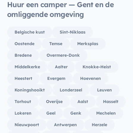
Huur een camper — Gent en de
omliggende omgeving
Belgische kust
Sint-Niklaas
Oostende
Temse
Merksplas
Bredene
Overmere-Donk
Middelkerke
Aalter
Knokke-Heist
Heestert
Evergem
Hoevenen
Koningshooikt
Londerzeel
Leuven
Torhout
Overijse
Aalst
Hasselt
Lokeren
Geel
Genk
Mechelen
Nieuwpoort
Antwerpen
Herzele