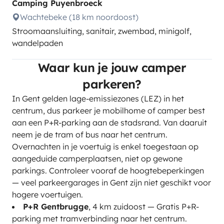
Camping Puyenbroeck
Wachtebeke (18 km noordoost)
Stroomaansluiting, sanitair, zwembad, minigolf,
wandelpaden
Waar kun je jouw camper
parkeren?
In Gent gelden lage-emissiezones (LEZ) in het
centrum, dus parkeer je mobilhome of camper best
aan een P+R-parking aan de stadsrand. Van daaruit
neem je de tram of bus naar het centrum.
Overnachten in je voertuig is enkel toegestaan op
aangeduide camperplaatsen, niet op gewone
parkings. Controleer vooraf de hoogtebeperkingen
— veel parkeergarages in Gent zijn niet geschikt voor
hogere voertuigen.
P+R Gentbrugge
, 4 km zuidoost — Gratis P+R-
parking met tramverbinding naar het centrum.