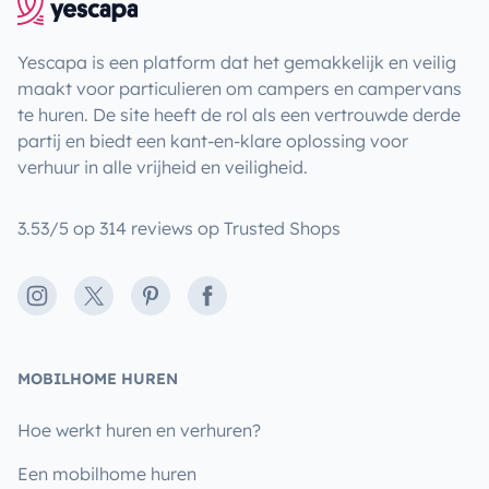
Yescapa is een platform dat het gemakkelijk en veilig
maakt voor particulieren om campers en campervans
te huren. De site heeft de rol als een vertrouwde derde
partij en biedt een kant-en-klare oplossing voor
verhuur in alle vrijheid en veiligheid.
3.53/5 op 314 reviews op Trusted Shops
Instagram
X
Pinterest
Facebook
MOBILHOME HUREN
Hoe werkt huren en verhuren?
Een mobilhome huren