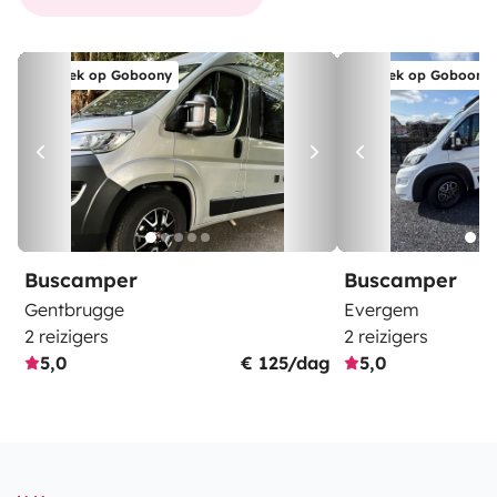
Boek op Goboony
Boek op Goboony
Buscamper
Buscamper
Gentbrugge
Evergem
2 reizigers
2 reizigers
5,0
€ 125/dag
5,0