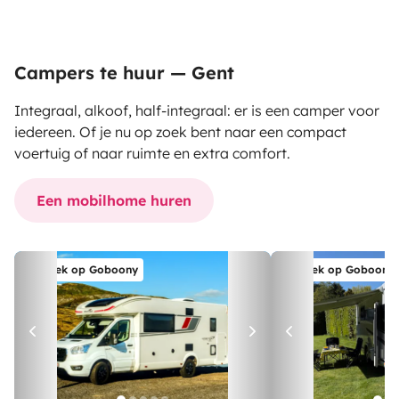
Campers te huur — Gent
Integraal, alkoof, half-integraal: er is een camper voor
iedereen. Of je nu op zoek bent naar een compact
voertuig of naar ruimte en extra comfort.
Een mobilhome huren
Boek op Goboony
Boek op Goboony