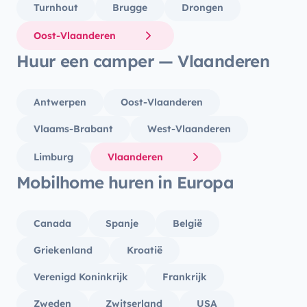
Turnhout
Brugge
Drongen
Oost-Vlaanderen
Huur een camper — Vlaanderen
Antwerpen
Oost-Vlaanderen
Vlaams-Brabant
West-Vlaanderen
Limburg
Vlaanderen
Mobilhome huren in Europa
Canada
Spanje
België
Griekenland
Kroatië
Verenigd Koninkrijk
Frankrijk
Zweden
Zwitserland
USA