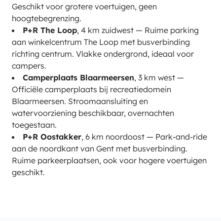
Geschikt voor grotere voertuigen, geen
hoogtebegrenzing.
P+R The Loop
, 4 km zuidwest — Ruime parking
aan winkelcentrum The Loop met busverbinding
richting centrum. Vlakke ondergrond, ideaal voor
campers.
Camperplaats Blaarmeersen
, 3 km west —
Officiële camperplaats bij recreatiedomein
Blaarmeersen. Stroomaansluiting en
watervoorziening beschikbaar, overnachten
toegestaan.
P+R Oostakker
, 6 km noordoost — Park-and-ride
aan de noordkant van Gent met busverbinding.
Ruime parkeerplaatsen, ook voor hogere voertuigen
geschikt.