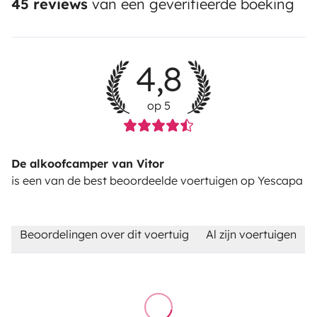
45 reviews
van een geverifieerde boeking
4,8
op 5
De alkoofcamper van Vitor
is een van de best beoordeelde voertuigen op Yescapa
Beoordelingen over dit voertuig
Al zijn voertuigen