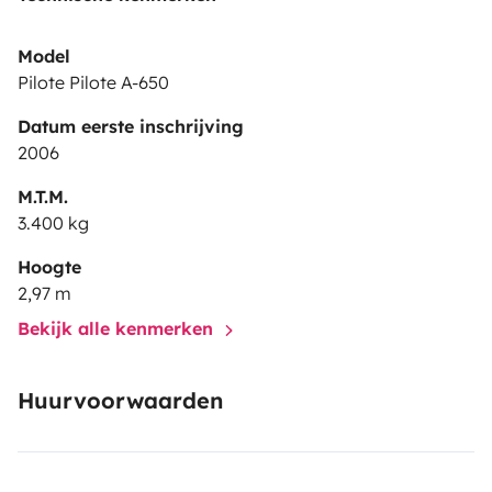
Model
Pilote Pilote A-650
Datum eerste inschrijving
2006
M.T.M.
3.400 kg
Hoogte
2,97 m
Bekijk alle kenmerken
Huurvoorwaarden