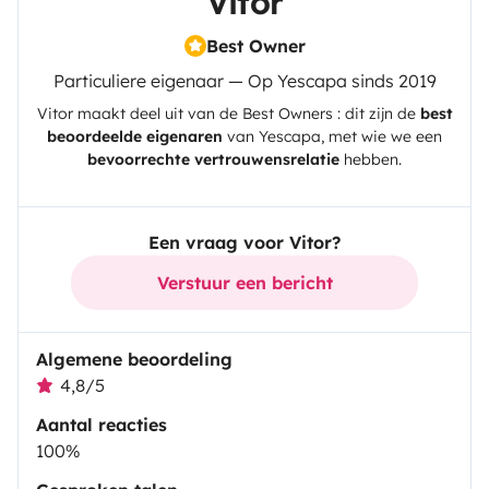
Vitor
Best Owner
Particuliere eigenaar — Op Yescapa sinds 2019
Vitor
maakt deel uit van de Best Owners : dit zijn de
best
beoordeelde eigenaren
van
Yescapa
, met wie we een
bevoorrechte vertrouwensrelatie
hebben.
Een vraag voor Vitor?
Verstuur een bericht
Algemene beoordeling
4,8/5
Aantal reacties
100%