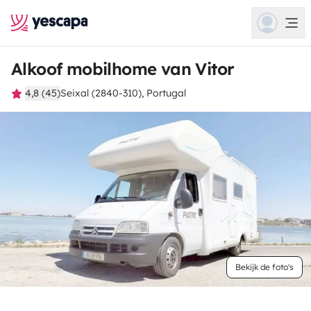
Alkoof mobilhome van Vitor
4,8 (45)
Seixal (2840-310), Portugal
Bekijk de foto's