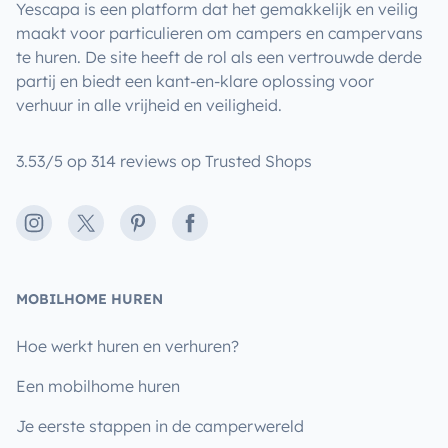
Yescapa is een platform dat het gemakkelijk en veilig
maakt voor particulieren om campers en campervans
te huren. De site heeft de rol als een vertrouwde derde
partij en biedt een kant-en-klare oplossing voor
verhuur in alle vrijheid en veiligheid.
3.53/5 op 314 reviews op Trusted Shops
Instagram
X
Pinterest
Facebook
MOBILHOME HUREN
Hoe werkt huren en verhuren?
Een mobilhome huren
Je eerste stappen in de camperwereld