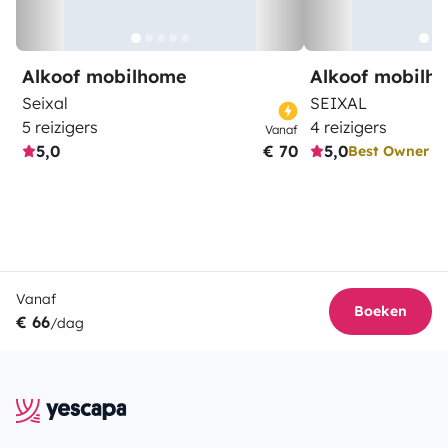
Alkoof mobilhome
Alkoof mobilh
Seixal
SEIXAL
5 reizigers
4 reizigers
Vanaf
5,0
€ 70
5,0
Best Owner
Vanaf
Boeken
€ 66
/dag