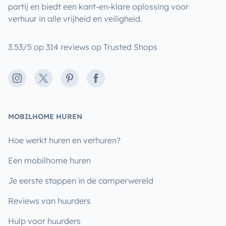
partij en biedt een kant-en-klare oplossing voor
verhuur in alle vrijheid en veiligheid.
3.53/5 op 314 reviews op Trusted Shops
Instagram
X
Pinterest
Facebook
MOBILHOME HUREN
Hoe werkt huren en verhuren?
Een mobilhome huren
Je eerste stappen in de camperwereld
Reviews van huurders
Hulp voor huurders