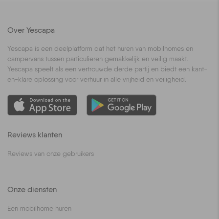
Over Yescapa
Yescapa is een deelplatform dat het huren van mobilhomes en
campervans tussen particulieren gemakkelijk en veilig maakt.
Yescapa speelt als een vertrouwde derde partij en biedt een kant-
en-klare oplossing voor verhuur in alle vrijheid en veiligheid.
Reviews klanten
Reviews van onze gebruikers
Onze diensten
Een mobilhome huren