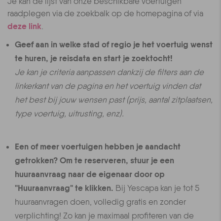
Je kan de lijst van onze beschikbare voertuigen
raadplegen via de zoekbalk op de homepagina of via
deze link
.
Geef aan in welke stad of regio je het voertuig wenst
te huren, je reisdata en start je zoektocht!
Je kan je criteria aanpassen dankzij de filters aan de
linkerkant van de pagina en het voertuig vinden dat
het best bij jouw wensen past (prijs, aantal zitplaatsen,
type voertuig, uitrusting, enz).
Een of meer voertuigen hebben je aandacht
getrokken? Om te reserveren, stuur je een
huuraanvraag naar de eigenaar door op
"Huuraanvraag" te klikken.
Bij Yescapa kan je tot 5
huuraanvragen doen, volledig gratis en zonder
verplichting! Zo kan je maximaal profiteren van de