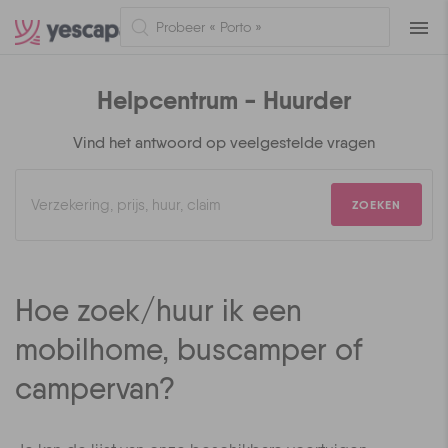
Naviga
Helpcentrum - Huurder
Vind het antwoord op veelgestelde vragen
ZOEKEN
Hoe zoek/huur ik een
mobilhome, buscamper of
campervan?