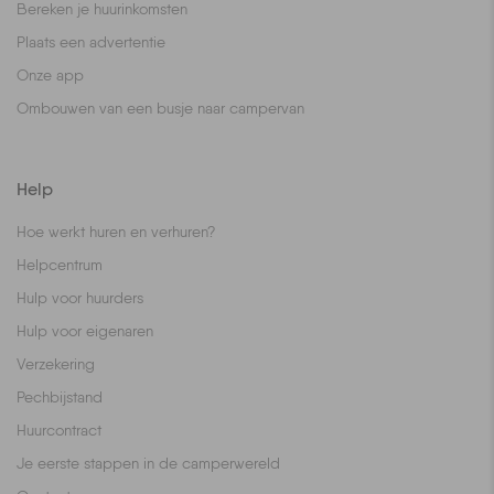
Bereken je huurinkomsten
Plaats een advertentie
Onze app
Ombouwen van een busje naar campervan
Help
Hoe werkt huren en verhuren?
Helpcentrum
Hulp voor huurders
Hulp voor eigenaren
Verzekering
Pechbijstand
Huurcontract
Je eerste stappen in de camperwereld