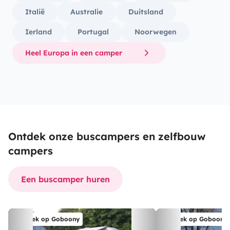
Italië
Australie
Duitsland
Ierland
Portugal
Noorwegen
Heel Europa in een camper
Ontdek onze buscampers en zelfbouw
campers
Een buscamper huren
Boek op Goboony
Boek op Goboony