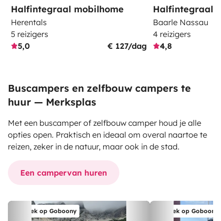
Halfintegraal mobilhome
Halfintegraal
Herentals
Baarle Nassau
5 reizigers
4 reizigers
5,0
€ 127/dag
4,8
Buscampers en zelfbouw campers te
huur — Merksplas
Met een buscamper of zelfbouw camper houd je alle
opties open. Praktisch en ideaal om overal naartoe te
reizen, zeker in de natuur, maar ook in de stad.
Een campervan huren
Boek op Goboony
Boek op Goboony