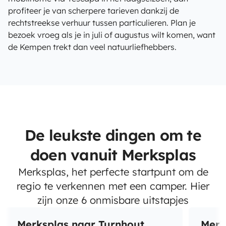
profiteer je van scherpere tarieven dankzij de
rechtstreekse verhuur tussen particulieren. Plan je
bezoek vroeg als je in juli of augustus wilt komen, want
de Kempen trekt dan veel natuurliefhebbers.
De leukste dingen om te
doen vanuit Merksplas
Merksplas, het perfecte startpunt om de
regio te verkennen met een camper. Hier
zijn onze 6 onmisbare uitstapjes
Merksplas naar Turnhout
Merk