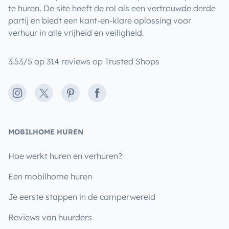
te huren. De site heeft de rol als een vertrouwde derde
partij en biedt een kant-en-klare oplossing voor
verhuur in alle vrijheid en veiligheid.
3.53/5 op 314 reviews op Trusted Shops
Instagram
X
Pinterest
Facebook
MOBILHOME HUREN
Hoe werkt huren en verhuren?
Een mobilhome huren
Je eerste stappen in de camperwereld
Reviews van huurders