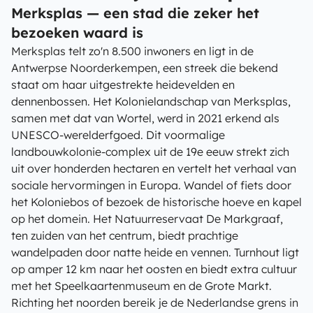
Merksplas — een stad die zeker het
bezoeken waard is
Merksplas telt zo'n 8.500 inwoners en ligt in de
Antwerpse Noorderkempen, een streek die bekend
staat om haar uitgestrekte heidevelden en
dennenbossen. Het Kolonielandschap van Merksplas,
samen met dat van Wortel, werd in 2021 erkend als
UNESCO-werelderfgoed. Dit voormalige
landbouwkolonie-complex uit de 19e eeuw strekt zich
uit over honderden hectaren en vertelt het verhaal van
sociale hervormingen in Europa. Wandel of fiets door
het Koloniebos of bezoek de historische hoeve en kapel
op het domein. Het Natuurreservaat De Markgraaf,
ten zuiden van het centrum, biedt prachtige
wandelpaden door natte heide en vennen. Turnhout ligt
op amper 12 km naar het oosten en biedt extra cultuur
met het Speelkaartenmuseum en de Grote Markt.
Richting het noorden bereik je de Nederlandse grens in