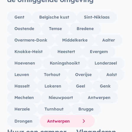
Gent
Belgische kust
Sint-Niklaas
Oostende
Temse
Bredene
Overmere-Donk
Middelkerke
Aalter
Knokke-Heist
Heestert
Evergem
Hoevenen
Koningshooikt
Londerzeel
Leuven
Torhout
Overijse
Aalst
Hasselt
Lokeren
Geel
Genk
Mechelen
Nieuwpoort
Antwerpen
Herzele
Turnhout
Brugge
Drongen
Antwerpen