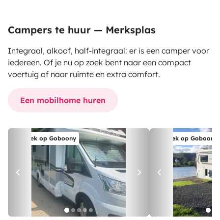
Campers te huur — Merksplas
Integraal, alkoof, half-integraal: er is een camper voor
iedereen. Of je nu op zoek bent naar een compact
voertuig of naar ruimte en extra comfort.
Een mobilhome huren
Boek op Goboony
Boek op Goboony