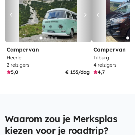
Campervan
Campervan
Heerle
Tilburg
2 reizigers
4 reizigers
5,0
€ 155/dag
4,7
Waarom zou je Merksplas
kiezen voor je roadtrip?