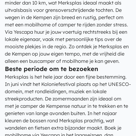
minder dan 10 km, wat Merksplas ideaal maakt als
uitvalsbasis voor grensoverschrijdende tochten. De
wegen in de Kempen zijn breed en rustig, perfect om
met een mobilhome of camper te rijden zonder stress.
Via Yescapa huur je jouw voertuig rechtstreeks bij een
lokale eigenaar, vaak met persoonlijke tips over de
mooiste plekjes in de regio. Zo ontdek je Merksplas en
de Kempen op jouw eigen tempo, met de vrijheid die
alleen een buscamper of mobilhome je kan geven.
Beste periode om te bezoeken
Merksplas is het hele jaar door een fijne bestemming.
In juni vindt het Koloniefestival plaats op het UNESCO-
domein, met rondleidingen, muziek en lokale
streekproducten. De zomermaanden zijn ideaal om
met je camper de Kempense natuur in te trekken en te
genieten van lange avonden buiten. In het najaar
kleuren de bossen rond Merksplas prachtig, wat
wandelen en fietsen extra bijzonder maakt. Boek je
mobilhome via Yescapa in het laagseizoen, dan