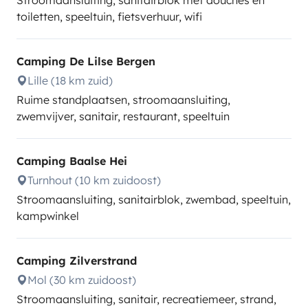
Stroomaansluiting, sanitairblok met douches en
toiletten, speeltuin, fietsverhuur, wifi
Camping De Lilse Bergen
Lille (18 km zuid)
Ruime standplaatsen, stroomaansluiting,
zwemvijver, sanitair, restaurant, speeltuin
Camping Baalse Hei
Turnhout (10 km zuidoost)
Stroomaansluiting, sanitairblok, zwembad, speeltuin,
kampwinkel
Camping Zilverstrand
Mol (30 km zuidoost)
Stroomaansluiting, sanitair, recreatiemeer, strand,