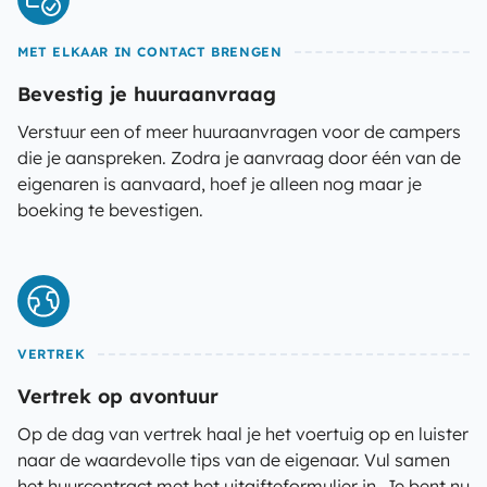
MET ELKAAR IN CONTACT BRENGEN
Bevestig je huuraanvraag
Verstuur een of meer huuraanvragen voor de campers
die je aanspreken. Zodra je aanvraag door één van de
eigenaren is aanvaard, hoef je alleen nog maar je
boeking te bevestigen.
VERTREK
Vertrek op avontuur
Op de dag van vertrek haal je het voertuig op en luister
naar de waardevolle tips van de eigenaar. Vul samen
het huurcontract met het uitgifteformulier in. Je bent nu