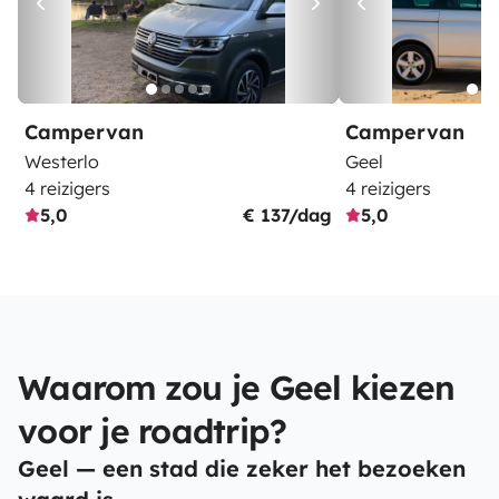
Campervan
Campervan
Westerlo
Geel
4 reizigers
4 reizigers
5,0
€ 137/dag
5,0
Waarom zou je Geel kiezen
voor je roadtrip?
Geel — een stad die zeker het bezoeken