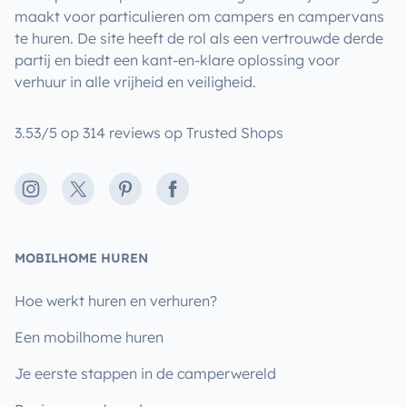
maakt voor particulieren om campers en campervans
te huren. De site heeft de rol als een vertrouwde derde
partij en biedt een kant-en-klare oplossing voor
verhuur in alle vrijheid en veiligheid.
3.53/5 op 314 reviews op Trusted Shops
Instagram
X
Pinterest
Facebook
MOBILHOME HUREN
Hoe werkt huren en verhuren?
Een mobilhome huren
Je eerste stappen in de camperwereld