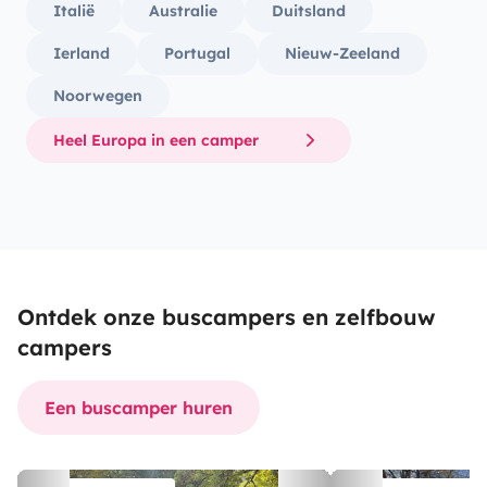
Italië
Australie
Duitsland
Ierland
Portugal
Nieuw-Zeeland
Noorwegen
Heel Europa in een camper
Ontdek onze buscampers en zelfbouw
campers
Een buscamper huren