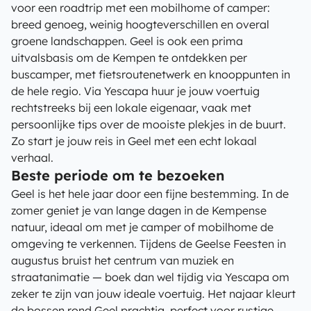
voor een roadtrip met een mobilhome of camper:
breed genoeg, weinig hoogteverschillen en overal
groene landschappen. Geel is ook een prima
uitvalsbasis om de Kempen te ontdekken per
buscamper, met fietsroutenetwerk en knooppunten in
de hele regio. Via Yescapa huur je jouw voertuig
rechtstreeks bij een lokale eigenaar, vaak met
persoonlijke tips over de mooiste plekjes in de buurt.
Zo start je jouw reis in Geel met een echt lokaal
verhaal.
Beste periode om te bezoeken
Geel is het hele jaar door een fijne bestemming. In de
zomer geniet je van lange dagen in de Kempense
natuur, ideaal om met je camper of mobilhome de
omgeving te verkennen. Tijdens de Geelse Feesten in
augustus bruist het centrum van muziek en
straatanimatie — boek dan wel tijdig via Yescapa om
zeker te zijn van jouw ideale voertuig. Het najaar kleurt
de bossen rond Geel prachtig, perfect voor rustige