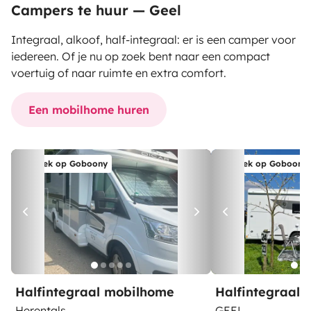
Campers te huur — Geel
Integraal, alkoof, half-integraal: er is een camper voor
iedereen. Of je nu op zoek bent naar een compact
voertuig of naar ruimte en extra comfort.
Een mobilhome huren
Boek op Goboony
Boek op Goboony
Halfintegraal mobilhome
Halfintegraal
Herentals
GEEL