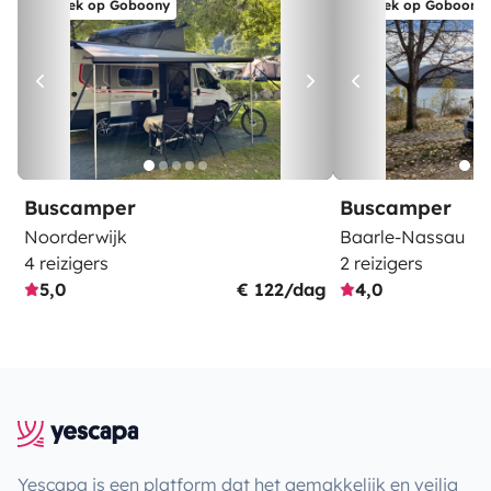
Boek op Goboony
Boek op Goboony
Buscamper
Buscamper
Noorderwijk
Baarle-Nassau
4 reizigers
2 reizigers
5,0
€ 122/dag
4,0
Yescapa is een platform dat het gemakkelijk en veilig