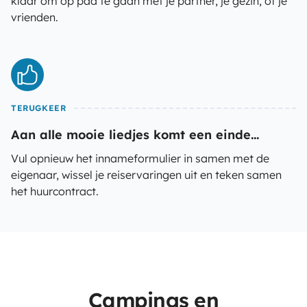
klaar om op pad te gaan met je partner, je gezin, of je
vrienden.
TERUGKEER
Aan alle mooie liedjes komt een einde...
Vul opnieuw het innameformulier in samen met de
eigenaar, wissel je reiservaringen uit en teken samen
het huurcontract.
Campings en