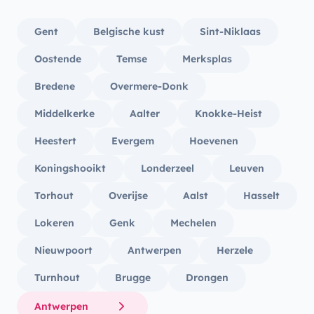
Gent
Belgische kust
Sint-Niklaas
Oostende
Temse
Merksplas
Bredene
Overmere-Donk
Middelkerke
Aalter
Knokke-Heist
Heestert
Evergem
Hoevenen
Koningshooikt
Londerzeel
Leuven
Torhout
Overijse
Aalst
Hasselt
Lokeren
Genk
Mechelen
Nieuwpoort
Antwerpen
Herzele
Turnhout
Brugge
Drongen
Antwerpen