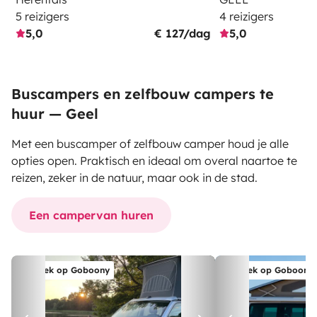
5 reizigers
4 reizigers
5,0
€ 127/dag
5,0
Buscampers en zelfbouw campers te
huur — Geel
Met een buscamper of zelfbouw camper houd je alle
opties open. Praktisch en ideaal om overal naartoe te
reizen, zeker in de natuur, maar ook in de stad.
Een campervan huren
Boek op Goboony
Boek op Goboony