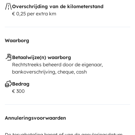
Overschrijding van de kilometerstand
€ 0,25 per extra km
Waarborg
Betaalwijze(n) waarborg
Rechtstreeks beheerd door de eigenaar,
bankoverschrijving, cheque, cash
Bedrag
€ 300
Annuleringsvoorwaarden
De terugbetaling hangt af van de annuleringsdatum