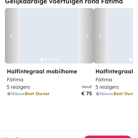
Gelijkaardige voertuigen rond Fátima
Halfintegraal mobilhome
Halfintegraal
Fátima
Fátima
5 reizigers
5 reizigers
Vanaf
€ 75
Nieuw
Best Owner
Nieuw
Best Owne