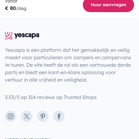
Vanaf
Huur aanvragen
€ 80
/dag
Yescapa is een platform dat het gemakkelijk en veilig
maakt voor particulieren om campers en campervans
te huren. De site heeft de rol als een vertrouwde derde
partij en biedt een kant-en-klare oplossing voor
verhuur in alle vrijheid en veiligheid.
3.53/5 op 314 reviews op Trusted Shops
Instagram
X
Pinterest
Facebook