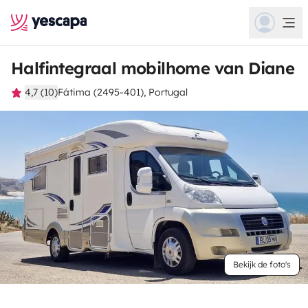
Halfintegraal mobilhome van Diane
4,7 (10)
Fátima (2495-401), Portugal
Bekijk de foto's