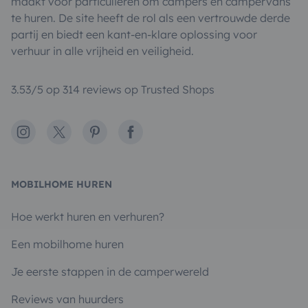
maakt voor particulieren om campers en campervans
te huren. De site heeft de rol als een vertrouwde derde
partij en biedt een kant-en-klare oplossing voor
verhuur in alle vrijheid en veiligheid.
3.53/5 op 314 reviews op Trusted Shops
Instagram
X
Pinterest
Facebook
MOBILHOME HUREN
Hoe werkt huren en verhuren?
Een mobilhome huren
Je eerste stappen in de camperwereld
Reviews van huurders