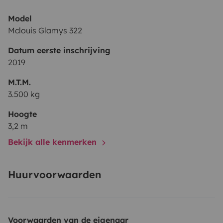
Model
Mclouis Glamys 322
Datum eerste inschrijving
2019
M.T.M.
3.500 kg
Hoogte
3,2 m
Bekijk alle kenmerken
Huurvoorwaarden
Voorwaarden van de eigenaar