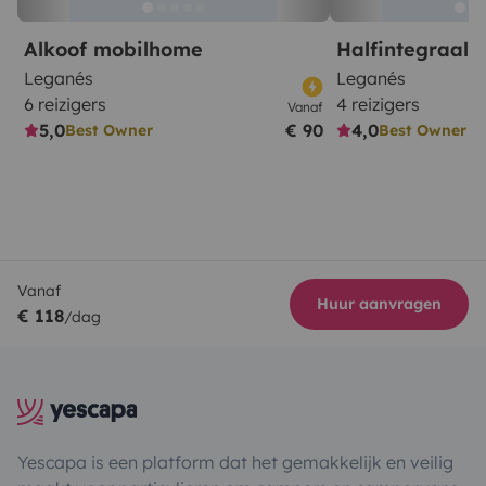
Alkoof mobilhome
Halfintegraal
Leganés
Leganés
6 reizigers
4 reizigers
Vanaf
5,0
€ 90
4,0
Best Owner
Best Owner
Vanaf
Huur aanvragen
€ 118
/dag
Yescapa is een platform dat het gemakkelijk en veilig