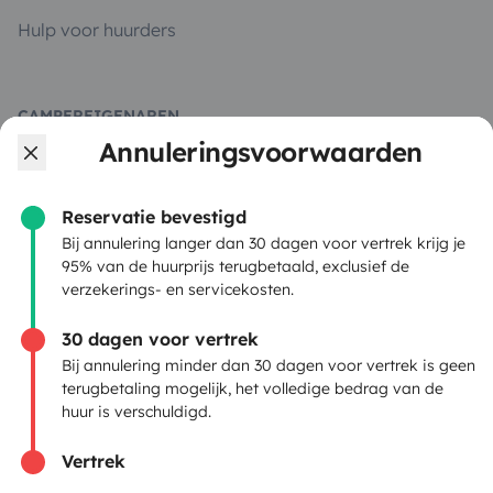
Hulp voor huurders
CAMPEREIGENAREN
Annuleringsvoorwaarden
Plaats een advertentie
Huurcontract
Reservatie bevestigd
Bij annulering langer dan 30 dagen voor vertrek krijg je
Verzekering
95% van de huurprijs terugbetaald, exclusief de
verzekerings- en servicekosten.
Pechhulp
30 dagen voor vertrek
Hulp voor eigenaren
Bij annulering minder dan 30 dagen voor vertrek is geen
terugbetaling mogelijk, het volledige bedrag van de
huur is verschuldigd.
Vertrek
Beveiligde betaalmethoden