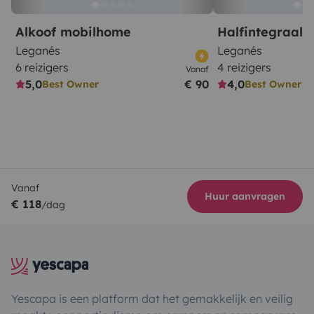
Alkoof mobilhome
Halfintegraal
Leganés
Leganés
6 reizigers
4 reizigers
Vanaf
5,0
€ 90
4,0
Best Owner
Best Owner
Vanaf
Huur aanvragen
€ 118
/dag
Yescapa is een platform dat het gemakkelijk en veilig