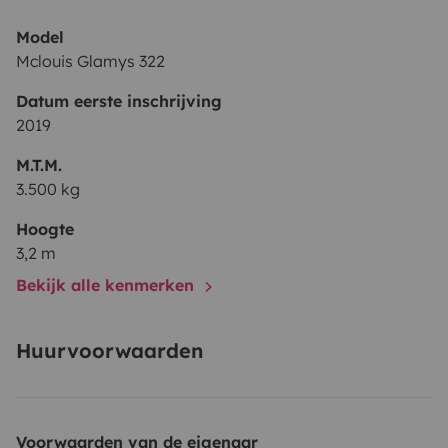
Model
Mclouis Glamys 322
Datum eerste inschrijving
2019
M.T.M.
3.500 kg
Hoogte
3,2 m
Bekijk alle kenmerken
Huurvoorwaarden
Voorwaarden van de eigenaar