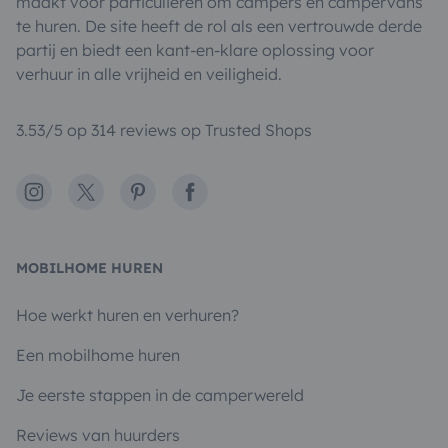
maakt voor particulieren om campers en campervans
te huren. De site heeft de rol als een vertrouwde derde
partij en biedt een kant-en-klare oplossing voor
verhuur in alle vrijheid en veiligheid.
3.53/5 op 314 reviews op Trusted Shops
Instagram
X
Pinterest
Facebook
MOBILHOME HUREN
Hoe werkt huren en verhuren?
Een mobilhome huren
Je eerste stappen in de camperwereld
Reviews van huurders