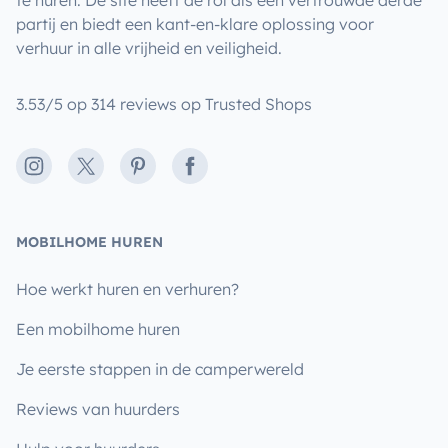
te huren. De site heeft de rol als een vertrouwde derde
partij en biedt een kant-en-klare oplossing voor
verhuur in alle vrijheid en veiligheid.
3.53/5 op 314 reviews op Trusted Shops
Instagram
X
Pinterest
Facebook
MOBILHOME HUREN
Hoe werkt huren en verhuren?
Een mobilhome huren
Je eerste stappen in de camperwereld
Reviews van huurders