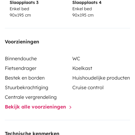
Slaapplaats 3
Slaapplaats 4
Enkel bed
Enkel bed
90x195 cm
90x195 cm
Voorzieningen
Binnendouche
WC
Fietsendrager
Koelkast
Bestek en borden
Huishoudelijke producten
Stuurbekrachtiging
Cruise control
Centrale vergrendeling
Bekijk alle voorzieningen
Technische kenmerken