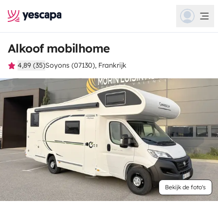
Alkoof mobilhome
4,89 (35)
Soyons (07130), Frankrijk
Bekijk de foto's