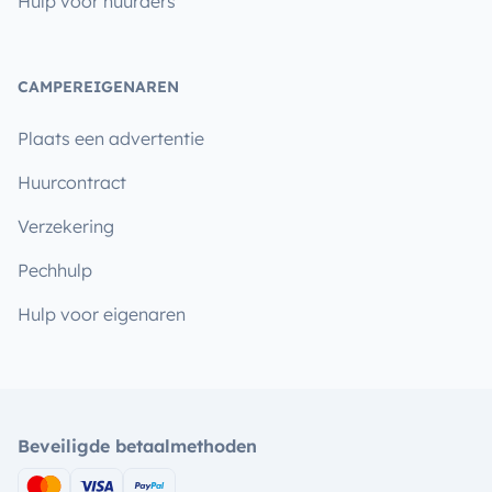
Hulp voor huurders
CAMPEREIGENAREN
Plaats een advertentie
Huurcontract
Verzekering
Pechhulp
Hulp voor eigenaren
Beveiligde betaalmethoden