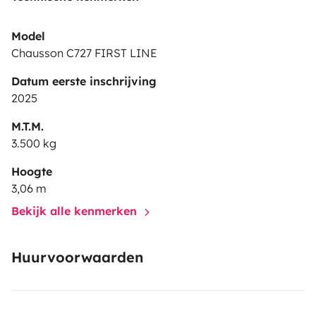
Model
Chausson C727 FIRST LINE
Datum eerste inschrijving
2025
M.T.M.
3.500 kg
Hoogte
3,06 m
Bekijk alle kenmerken
Huurvoorwaarden