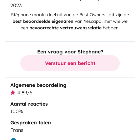
2023
Stéphane
maakt deel uit van de Best Owners : dit zijn de
best beoordeelde eigenaren
van
Yescapa
, met wie we
een
bevoorrechte vertrouwensrelatie
hebben.
Een vraag voor Stéphane?
Verstuur een bericht
Algemene beoordeling
4,89/5
Aantal reacties
100%
Gesproken talen
Frans