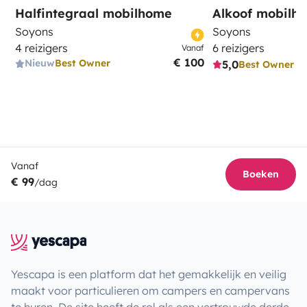
Halfintegraal mobilhome
Alkoof mobilh
Soyons
Soyons
4 reizigers
6 reizigers
Vanaf
€ 100
Nieuw
Best Owner
5,0
Best Owner
Vanaf
Boeken
€ 99
/dag
Yescapa is een platform dat het gemakkelijk en veilig
maakt voor particulieren om campers en campervans