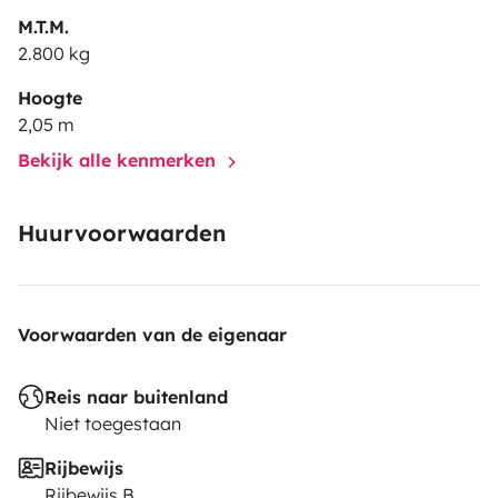
M.T.M.
2.800 kg
Hoogte
2,05 m
Bekijk alle kenmerken
Huurvoorwaarden
Voorwaarden van de eigenaar
Reis naar buitenland
Niet toegestaan
Rijbewijs
Rijbewijs B