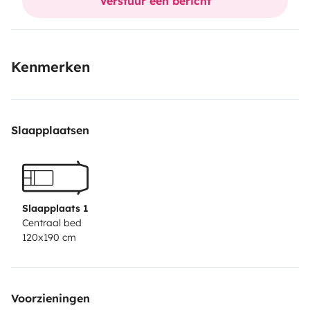
Verstuur een bericht
Kenmerken
Slaapplaatsen
Slaapplaats 1
Centraal bed
120x190 cm
Voorzieningen