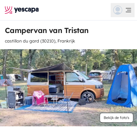
Campervan van Tristan
castillon du gard (30210), Frankrijk
Bekijk de foto's