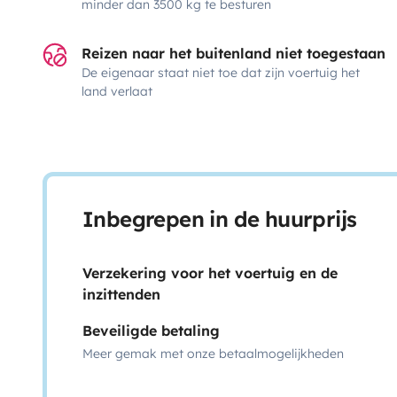
minder dan 3500 kg te besturen
Reizen naar het buitenland niet toegestaan
De eigenaar staat niet toe dat zijn voertuig het
land verlaat
Inbegrepen in de huurprijs
Verzekering voor het voertuig en de
inzittenden
Beveiligde betaling
Meer gemak met onze betaalmogelijkheden