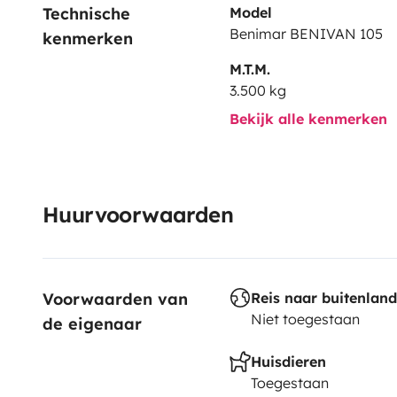
Technische 
Model
Benimar BENIVAN 105
kenmerken
M.T.M.
3.500 kg
Bekijk alle kenmerken
Huurvoorwaarden
Voorwaarden van 
Reis naar buitenland
Niet toegestaan
de eigenaar
Huisdieren
Toegestaan