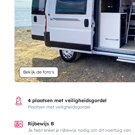
Bekijk de foto's
4 plaatsen met veiligheidsgordel
Plaatsen met veiligheidsgordel
Rijbewijs B
Je hebt enkel je rijbewijs nodig om dit voertuig van