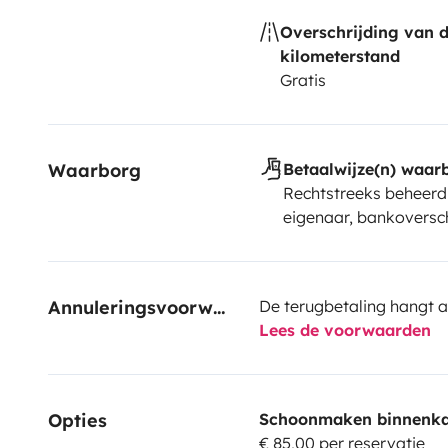
Overschrijding van 
kilometerstand
Gratis
Waarborg
Betaalwijze(n) waar
Rechtstreeks beheerd
eigenaar, bankoversch
Annuleringsvoorwaarden
De terugbetaling hangt a
Lees de voorwaarden
Opties
Schoonmaken binnenka
€ 85,00 per reservatie