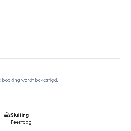
 boeking wordt bevestigd.
Sluiting
Feestdag