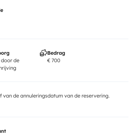
de
borg
Bedrag
 door de
€ 700
rijving
f van de annuleringsdatum van de reservering.
nt