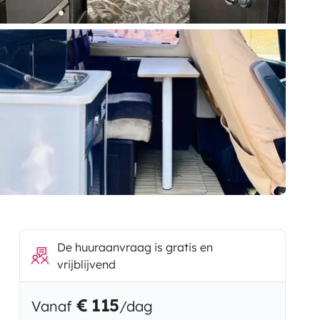
De huuraanvraag is gratis en
vrijblijvend
€ 115
Vanaf
/dag