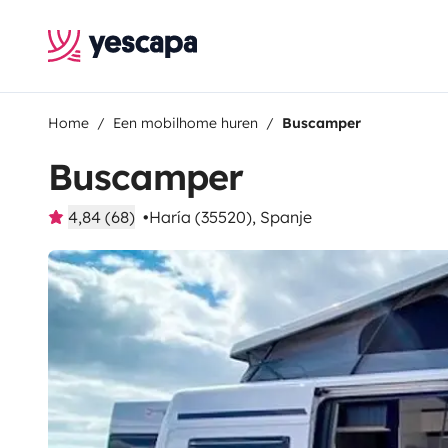
Home
Een mobilhome huren
Buscamper
Buscamper
4,84 (68)
Haría (35520), Spanje