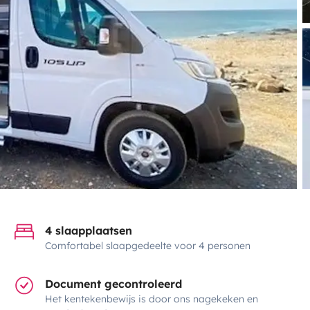
4 slaapplaatsen
Comfortabel slaapgedeelte voor 4 personen
Document gecontroleerd
Het kentekenbewijs is door ons nagekeken en