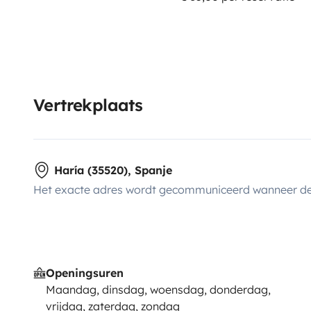
Vertrekplaats
Haría (35520), Spanje
Het exacte adres wordt gecommuniceerd wanneer de
Openingsuren
Maandag, dinsdag, woensdag, donderdag,
vrijdag, zaterdag, zondag