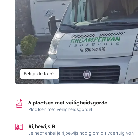
Bekijk de foto's
6 plaatsen met veiligheidsgordel
Plaatsen met veiligheidsgordel
Rijbewijs B
Je hebt enkel je rijbewijs nodig om dit voertuig van