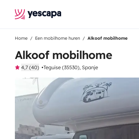
Home
Een mobilhome huren
Alkoof mobilhome
Alkoof mobilhome
4,7 (40)
Teguise (35530), Spanje