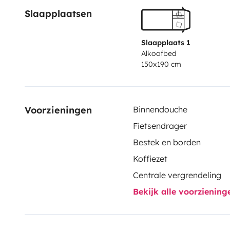
Slaapplaatsen
Slaapplaats 1
Alkoofbed
150x190 cm
Voorzieningen
Binnendouche
Fietsendrager
Bestek en borden
Koffiezet
Centrale vergrendeling
Bekijk alle voorzienin