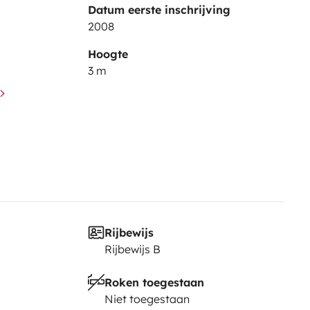
Datum eerste inschrijving
2008
Hoogte
3 m
Rijbewijs
Rijbewijs B
Roken toegestaan
Niet toegestaan