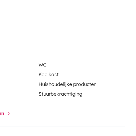
WC
Koelkast
Huishoudelijke producten
Stuurbekrachtiging
gen