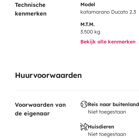
Technische 
Model
katamarano Ducato 2.3
kenmerken
M.T.M.
3.500 kg
Bekijk alle kenmerken
Huurvoorwaarden
Voorwaarden van 
Reis naar buitenland
Niet toegestaan
de eigenaar
Huisdieren
Niet toegestaan