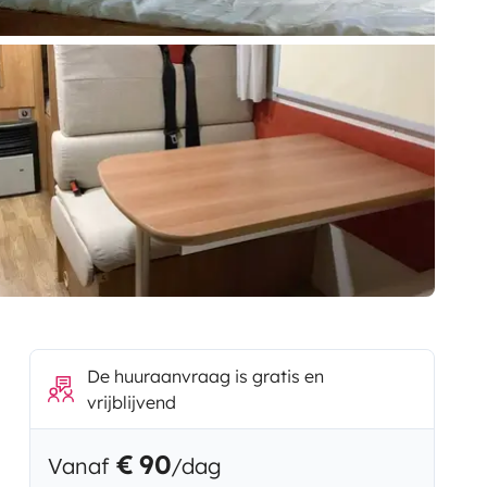
De huuraanvraag is gratis en
vrijblijvend
€ 90
Vanaf
/dag