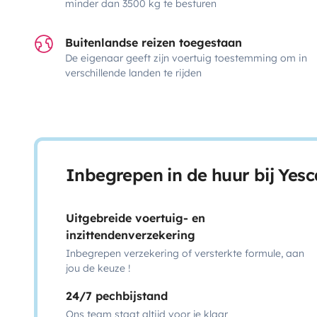
minder dan 3500 kg te besturen
Buitenlandse reizen toegestaan
De eigenaar geeft zijn voertuig toestemming om in
verschillende landen te rijden
Inbegrepen in de huur bij Yes
Uitgebreide voertuig- en
inzittendenverzekering
Inbegrepen verzekering of versterkte formule, aan
jou de keuze !
24/7 pechbijstand
Ons team staat altijd voor je klaar