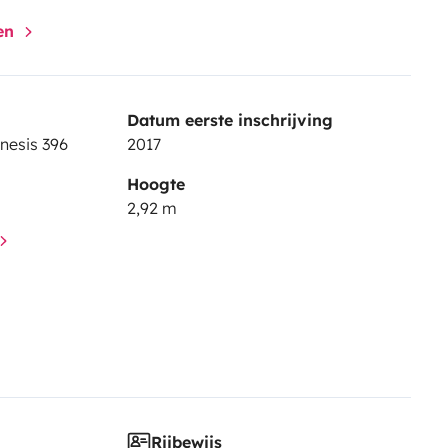
gen
Datum eerste inschrijving
nesis 396
2017
Hoogte
2,92 m
Rijbewijs