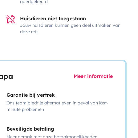
goedgekeurd
Huisdieren niet toegestaan
Jouw huisdieren kunnen geen deel uitmaken van
deze reis
capa
Meer informatie
Garantie bij vertrek
Ons team biedt je alternatieven in geval van last-
minute problemen
Beveiligde betaling
Meer gemak met onze betaalmogelijkheden