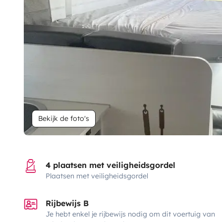
Bekijk de foto's
4 plaatsen met veiligheidsgordel
Plaatsen met veiligheidsgordel
Rijbewijs B
Je hebt enkel je rijbewijs nodig om dit voertuig van