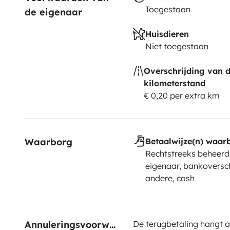
Toegestaan
de eigenaar
Huisdieren
Niet toegestaan
Overschrijding van 
kilometerstand
€ 0,20 per extra km
Waarborg
Betaalwijze(n) waar
Rechtstreeks beheerd
eigenaar, bankoversch
andere, cash
Annuleringsvoorwaarden
De terugbetaling hangt a