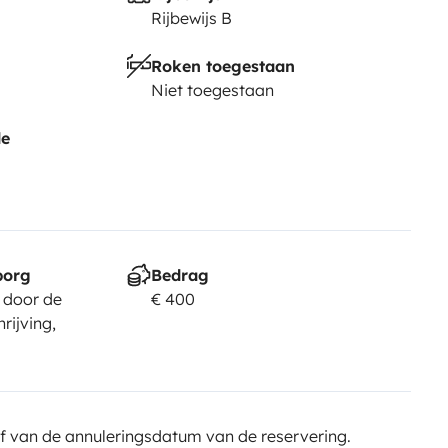
Rijbewijs B
Roken toegestaan
Niet toegestaan
de
borg
Bedrag
 door de
€ 400
rijving,
f van de annuleringsdatum van de reservering.