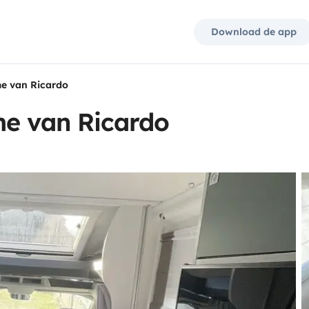
Download de app
me van Ricardo
me van Ricardo