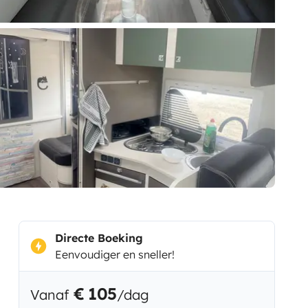
Directe Boeking
Eenvoudiger en sneller!
€ 105
Vanaf
/dag