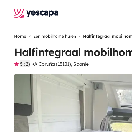
Home
Een mobilhome huren
Halfintegraal mobilho
Halfintegraal mobilho
5 (2)
A Coruña (15181), Spanje