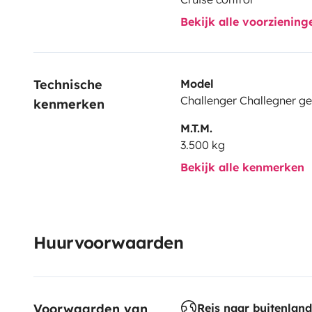
Bekijk alle voorzienin
Technische 
Model
Challenger Challegner ge
kenmerken
M.T.M.
3.500 kg
Bekijk alle kenmerken
Huurvoorwaarden
Voorwaarden van 
Reis naar buitenland