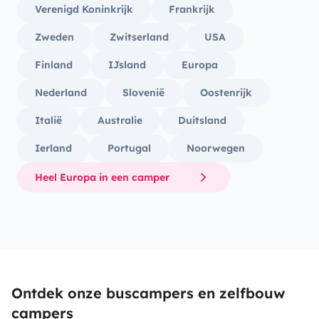
Verenigd Koninkrijk
Frankrijk
Zweden
Zwitserland
USA
Finland
IJsland
Europa
Nederland
Slovenië
Oostenrijk
Italië
Australie
Duitsland
Ierland
Portugal
Noorwegen
Heel Europa in een camper
Ontdek onze buscampers en zelfbouw
campers