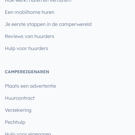
Hoe werkt huren en verhuren?
Een mobilhome huren
Je eerste stappen in de camperwereld
Reviews van huurders
Hulp voor huurders
CAMPEREIGENAREN
Plaats een advertentie
Huurcontract
Verzekering
Pechhulp
Hulp voor eigenaren