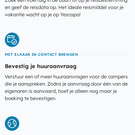
Zoek een voertuig in de buurt of op je reisbestemming
en geef de reisdata op. Het ideale reismiddel voor je
vakantie wacht op je op Yescapa!
MET ELKAAR IN CONTACT BRENGEN
Bevestig je huuraanvraag
Verstuur een of meer huuraanvragen voor de campers
die je aanspreken. Zodra je aanvraag door één van de
eigenaren is aanvaard, hoef je alleen nog maar je
boeking te bevestigen.