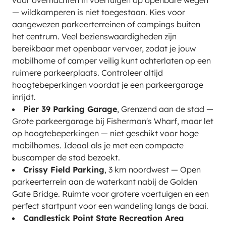
voor overnachten in voertuigen op openbare wegen
— wildkamperen is niet toegestaan. Kies voor
aangewezen parkeerterreinen of campings buiten
het centrum. Veel bezienswaardigheden zijn
bereikbaar met openbaar vervoer, zodat je jouw
mobilhome of camper veilig kunt achterlaten op een
ruimere parkeerplaats. Controleer altijd
hoogtebeperkingen voordat je een parkeergarage
inrijdt.
Pier 39 Parking Garage
, Grenzend aan de stad —
Grote parkeergarage bij Fisherman's Wharf, maar let
op hoogtebeperkingen — niet geschikt voor hoge
mobilhomes. Ideaal als je met een compacte
buscamper de stad bezoekt.
Crissy Field Parking
, 3 km noordwest — Open
parkeerterrein aan de waterkant nabij de Golden
Gate Bridge. Ruimte voor grotere voertuigen en een
perfect startpunt voor een wandeling langs de baai.
Candlestick Point State Recreation Area