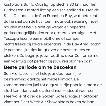
kustplaats Santa Cruz ligt op slechts 80 km naar het
zuidoosten. De stad ligt op een schiereiland tussen de
Stille Oceaan en de San Francisco Bay, wat betekent
dat je snel aan de kust bent maar ook rekening moet
houden met heuvelachtige wegen en beperkte
parkeermogelijkheden voor grotere voertuigen. Met
Yescapa huur je een mobilhome of camper
rechtstreeks bij lokale eigenaars in de Bay Area, zodat
je persoonlijke tips krijgt over de beste routes en
plekken. Zo begin je jouw roadtrip door Californië met
een voertuig dat perfect bij jouw reisplannen past.
Beste periode om te bezoeken
San Francisco is het hele jaar door een fijne
bestemming dankzij het milde klimaat. De
zomermaanden juni tot augustus zijn populair, maar de
stad kent dan vaak ochtendmist — ideaal voor een
sfeervolle rit over de Golden Gate Bridge. In oktober
vindt het Fleet Week Air Show plaats boven de baai,