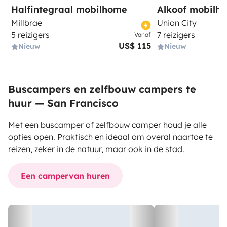
Halfintegraal mobilhome
Alkoof mobilh
Millbrae
Union City
5 reizigers
7 reizigers
Vanaf
US$ 115
Nieuw
Nieuw
Buscampers en zelfbouw campers te
huur — San Francisco
Met een buscamper of zelfbouw camper houd je alle
opties open. Praktisch en ideaal om overal naartoe te
reizen, zeker in de natuur, maar ook in de stad.
Een campervan huren