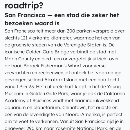
roadtrip?
San Francisco — een stad die zeker het
bezoeken waard is
San Francisco telt meer dan 200 parken verspreid over
slechts 121 vierkante kilometer, waarmee het een van
de groenste steden van de Verenigde Staten is. De
iconische Golden Gate Bridge verbindt de stad met
Marin County en biedt een onvergetelijk uitzicht over
de baai. Bezoek Fisherman's Wharf voor verse
zeevruchten en zeeleeuwen, of ontdek het voormalige
gevangeniseiland Alcatraz Island met een boottocht
vanuit Pier 33. Het culturele hart klopt in het de Young
Museum in Golden Gate Park, waar je ook de California
Academy of Sciences vindt met haar indrukwekkend
aquarium en planetarium. Chinatown, het oudste en
een van de levendigste van Noord-Amerika, is perfect
om te voet te verkennen. Vanuit San Francisco rijd je in
ongeveer 290 km naar Yosemite National Park, en de