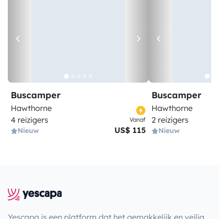
Buscamper
Buscamper
Hawthorne
Hawthorne
4 reizigers
2 reizigers
Vanaf
US$ 115
Nieuw
Nieuw
Yescapa is een platform dat het gemakkelijk en veilig