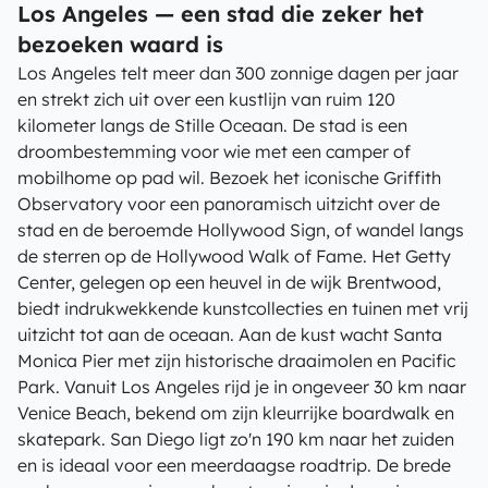
Los Angeles — een stad die zeker het
bezoeken waard is
Los Angeles telt meer dan 300 zonnige dagen per jaar
en strekt zich uit over een kustlijn van ruim 120
kilometer langs de Stille Oceaan. De stad is een
droombestemming voor wie met een camper of
mobilhome op pad wil. Bezoek het iconische Griffith
Observatory voor een panoramisch uitzicht over de
stad en de beroemde Hollywood Sign, of wandel langs
de sterren op de Hollywood Walk of Fame. Het Getty
Center, gelegen op een heuvel in de wijk Brentwood,
biedt indrukwekkende kunstcollecties en tuinen met vrij
uitzicht tot aan de oceaan. Aan de kust wacht Santa
Monica Pier met zijn historische draaimolen en Pacific
Park. Vanuit Los Angeles rijd je in ongeveer 30 km naar
Venice Beach, bekend om zijn kleurrijke boardwalk en
skatepark. San Diego ligt zo'n 190 km naar het zuiden
en is ideaal voor een meerdaagse roadtrip. De brede