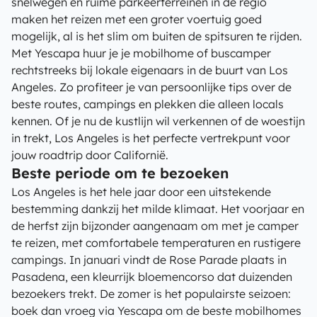
snelwegen en ruime parkeerterreinen in de regio
maken het reizen met een groter voertuig goed
mogelijk, al is het slim om buiten de spitsuren te rijden.
Met Yescapa huur je je mobilhome of buscamper
rechtstreeks bij lokale eigenaars in de buurt van Los
Angeles. Zo profiteer je van persoonlijke tips over de
beste routes, campings en plekken die alleen locals
kennen. Of je nu de kustlijn wil verkennen of de woestijn
in trekt, Los Angeles is het perfecte vertrekpunt voor
jouw roadtrip door Californië.
Beste periode om te bezoeken
Los Angeles is het hele jaar door een uitstekende
bestemming dankzij het milde klimaat. Het voorjaar en
de herfst zijn bijzonder aangenaam om met je camper
te reizen, met comfortabele temperaturen en rustigere
campings. In januari vindt de Rose Parade plaats in
Pasadena, een kleurrijk bloemencorso dat duizenden
bezoekers trekt. De zomer is het populairste seizoen:
boek dan vroeg via Yescapa om de beste mobilhomes