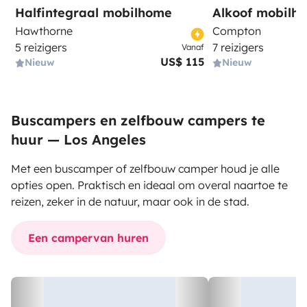
Halfintegraal mobilhome
Alkoof mobilh
Hawthorne
Compton
5 reizigers
7 reizigers
Vanaf
US$ 115
Nieuw
Nieuw
Buscampers en zelfbouw campers te
huur — Los Angeles
Met een buscamper of zelfbouw camper houd je alle
opties open. Praktisch en ideaal om overal naartoe te
reizen, zeker in de natuur, maar ook in de stad.
Een campervan huren