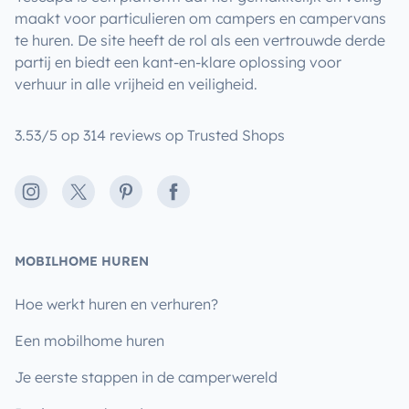
maakt voor particulieren om campers en campervans
te huren. De site heeft de rol als een vertrouwde derde
partij en biedt een kant-en-klare oplossing voor
verhuur in alle vrijheid en veiligheid.
3.53/5 op 314 reviews op Trusted Shops
Instagram
X
Pinterest
Facebook
MOBILHOME HUREN
Hoe werkt huren en verhuren?
Een mobilhome huren
Je eerste stappen in de camperwereld