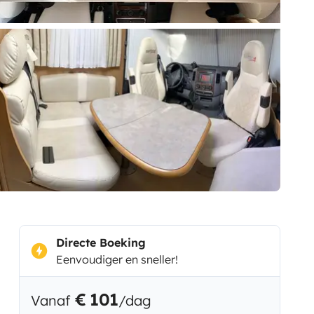
Directe Boeking
Eenvoudiger en sneller!
€ 101
Vanaf
/dag