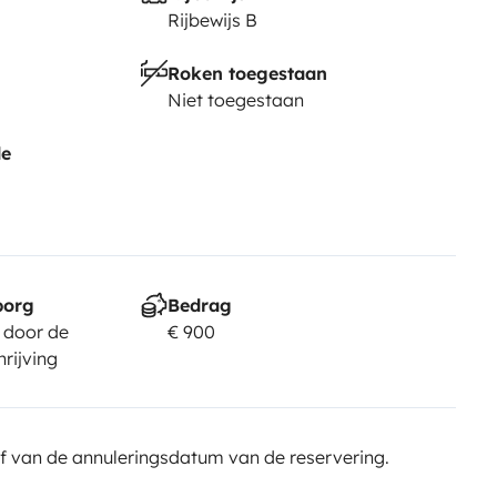
Rijbewijs B
Roken toegestaan
Niet toegestaan
de
borg
Bedrag
 door de
€ 900
rijving
f van de annuleringsdatum van de reservering.