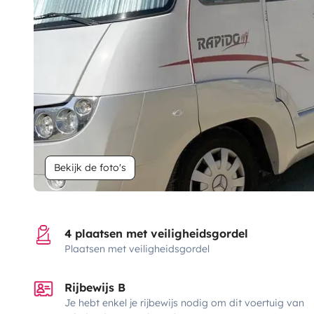
Bekijk de foto's
4 plaatsen met veiligheidsgordel
Plaatsen met veiligheidsgordel
Rijbewijs B
Je hebt enkel je rijbewijs nodig om dit voertuig van