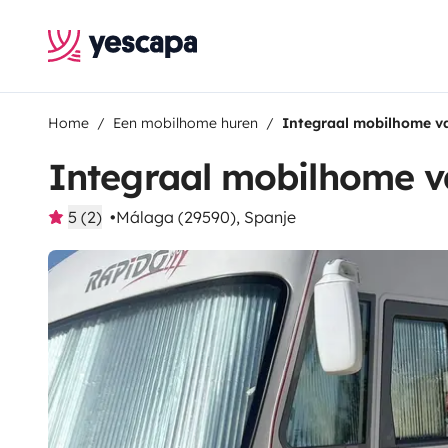
Home
Een mobilhome huren
Integraal mobilhome v
Integraal mobilhome v
5 (2)
Málaga (29590), Spanje