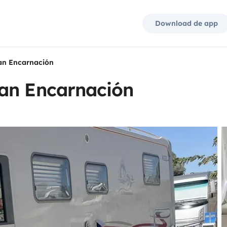
Download de app
an Encarnación
an Encarnación