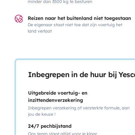
minder dan 3500 kg te besturen
Reizen naar het buitenland niet toegestaan
De eigenaar staat niet toe dat zijn voertuig het
land verlaat
Inbegrepen in de huur bij Yes
Uitgebreide voertuig- en
inzittendenverzekering
Inbegrepen verzekering of versterkte formule, aan
jou de keuze !
24/7 pechbijstand
Ons team staat altijd voor je klaar