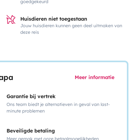
goedgekeurd
Huisdieren niet toegestaan
Jouw huisdieren kunnen geen deel uitmaken van
deze reis
capa
Meer informatie
Garantie bij vertrek
Ons team biedt je alternatieven in geval van last-
minute problemen
Beveiligde betaling
Meer gemak met onze betaalmogelijkheden