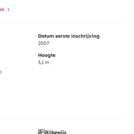
gen
Datum eerste inschrijving
2007
Hoogte
3,1 m
Rijbewijs