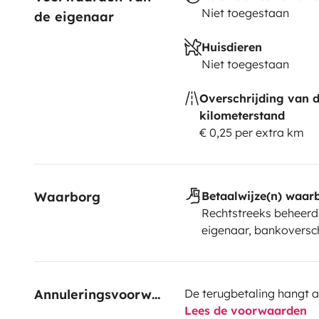
Niet toegestaan
de eigenaar
Huisdieren
Niet toegestaan
Overschrijding van 
kilometerstand
€ 0,25 per extra km
Waarborg
Betaalwijze(n) waar
Rechtstreeks beheerd
eigenaar, bankoversch
Annuleringsvoorwaarden
De terugbetaling hangt a
Lees de voorwaarden