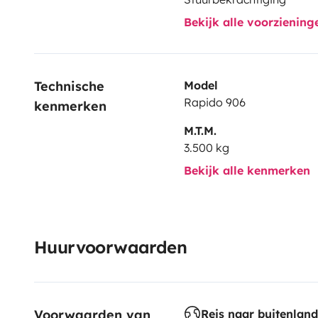
Bekijk alle voorzienin
Technische 
Model
Rapido 906
kenmerken
M.T.M.
3.500 kg
Bekijk alle kenmerken
Huurvoorwaarden
Voorwaarden van 
Reis naar buitenland