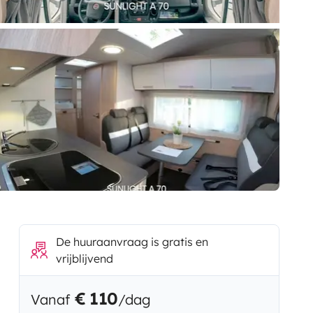
De huuraanvraag is gratis en
vrijblijvend
€ 110
Vanaf
/dag