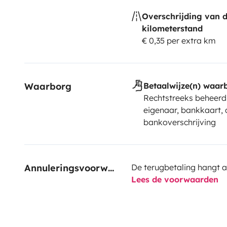
Overschrijding van 
kilometerstand
€ 0,35 per extra km
Waarborg
Betaalwijze(n) waar
Rechtstreeks beheerd
eigenaar, bankkaart, 
bankoverschrijving
Annuleringsvoorwaarden
De terugbetaling hangt a
Lees de voorwaarden