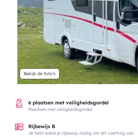
Bekijk de foto's
6 plaatsen met veiligheidsgordel
Plaatsen met veiligheidsgordel
Rijbewijs B
Je hebt enkel je rijbewijs nodig om dit voertuig van