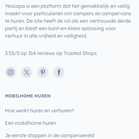
Yescapa is een platform dat het gemakkelijk en veilig
maakt voor particulieren om campers en campervans
te huren. De site heeft de rol als een vertrouwde derde
partij en biedt een kant-en-klare oplossing voor
verhuur in alle vrijheid en veiligheid.
3.53/5 op 314 reviews op Trusted Shops
Instagram
X
Pinterest
Facebook
MOBILHOME HUREN
Hoe werkt huren en verhuren?
Een mobilhome huren
Je eerste stappen in de camperwereld