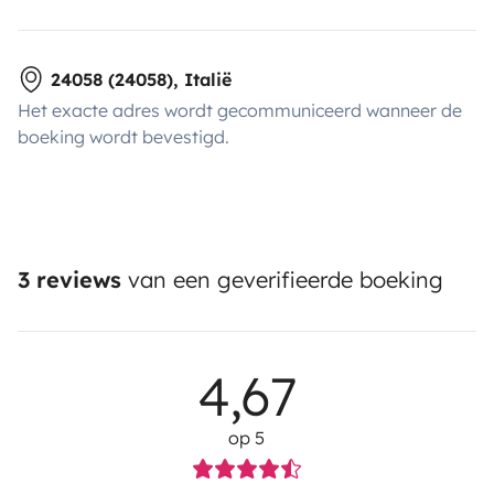
24058 (24058), Italië
Het exacte adres wordt gecommuniceerd wanneer de
boeking wordt bevestigd.
3 reviews
van een geverifieerde boeking
4,67
op 5