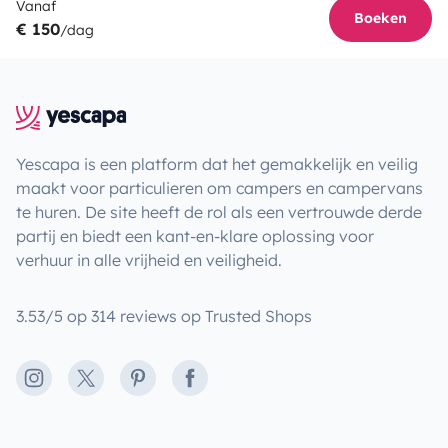
Vanaf
Boeken
€ 150
/dag
Yescapa is een platform dat het gemakkelijk en veilig
maakt voor particulieren om campers en campervans
te huren. De site heeft de rol als een vertrouwde derde
partij en biedt een kant-en-klare oplossing voor
verhuur in alle vrijheid en veiligheid.
3.53/5 op 314 reviews op Trusted Shops
Instagram
X
Pinterest
Facebook