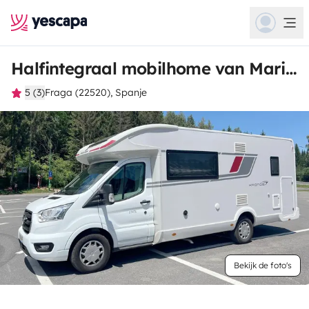
Halfintegraal mobilhome van Marilena
5 (3)
Fraga (22520), Spanje
Bekijk de foto's