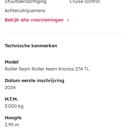
Stuurbekrachtiging
Cruise control
Achteruitrijcamera
Bekijk alle voorzieningen
Technische kenmerken
Model
Roller Team Roller team Kronos 274 TL
Datum eerste inschrijving
2024
M.T.M.
3.000 kg
Hoogte
2,95 m