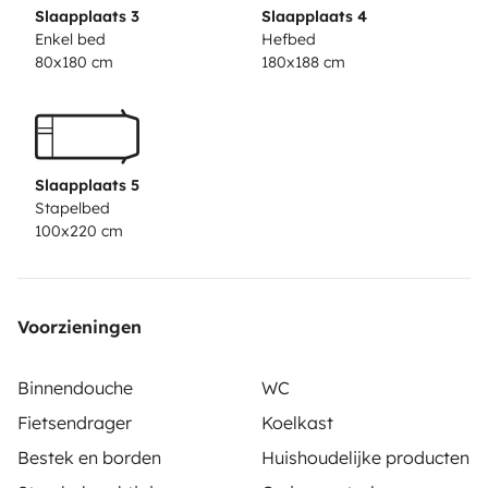
Slaapplaats 3
Slaapplaats 4
Enkel bed
Hefbed
80x180 cm
180x188 cm
Slaapplaats 5
Stapelbed
100x220 cm
Voorzieningen
Binnendouche
WC
Fietsendrager
Koelkast
Bestek en borden
Huishoudelijke producten