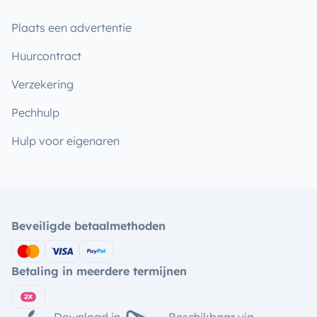
Plaats een advertentie
Huurcontract
Verzekering
Pechhulp
Hulp voor eigenaren
Beveiligde betaalmethoden
Betaling in meerdere termijnen
Download in
Beschikbaar via