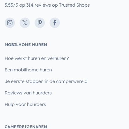
3.53/5 op 314 reviews op Trusted Shops
Instagram
X
Pinterest
Facebook
MOBILHOME HUREN
Hoe werkt huren en verhuren?
Een mobilhome huren
Je eerste stappen in de camperwereld
Reviews van huurders
Hulp voor huurders
CAMPEREIGENAREN