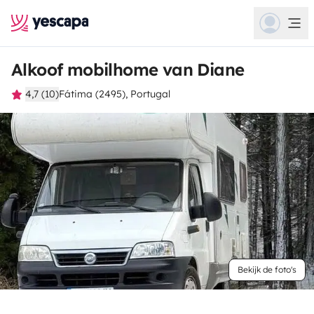
Alkoof mobilhome van Diane
4,7 (10)
Fátima (2495), Portugal
Bekijk de foto's