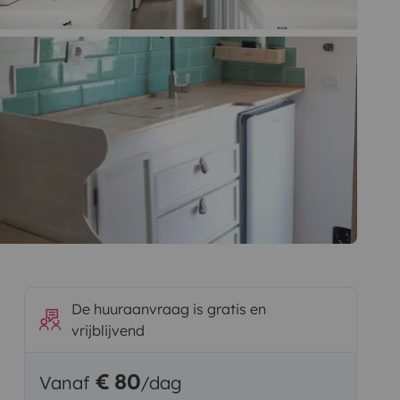
De huuraanvraag is gratis en
vrijblijvend
€ 80
Vanaf
/dag