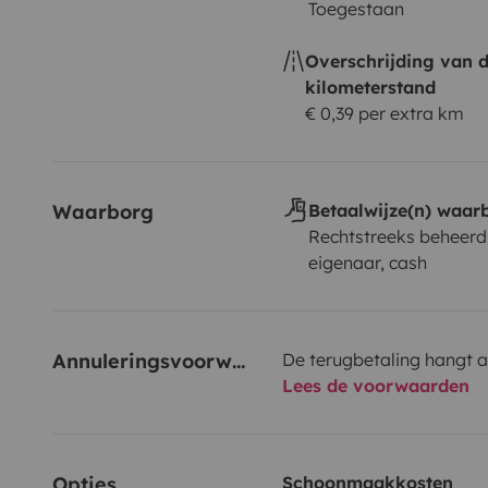
Toegestaan
Overschrijding van 
kilometerstand
€ 0,39 per extra km
Waarborg
Betaalwijze(n) waar
Rechtstreeks beheerd
eigenaar, cash
Annuleringsvoorwaarden
De terugbetaling hangt a
Lees de voorwaarden
Opties
Schoonmaakkosten