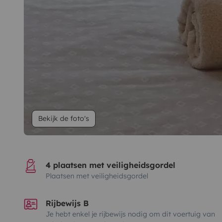
Bekijk de foto's
4 plaatsen met veiligheidsgordel
Plaatsen met veiligheidsgordel
Rijbewijs B
Je hebt enkel je rijbewijs nodig om dit voertuig van