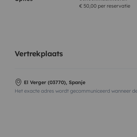
€ 50,00 per reservatie
Vertrekplaats
El Verger (03770), Spanje
Het exacte adres wordt gecommuniceerd wanneer de