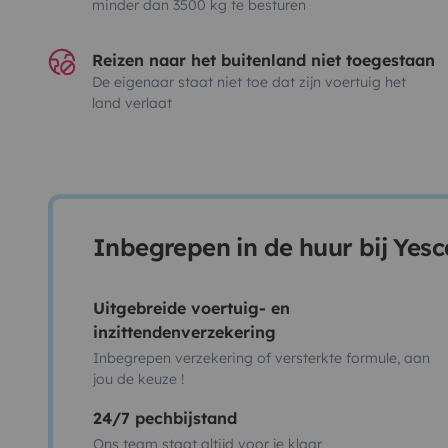
minder dan 3500 kg te besturen
Reizen naar het buitenland niet toegestaan
De eigenaar staat niet toe dat zijn voertuig het
land verlaat
Inbegrepen in de huur bij Yes
Uitgebreide voertuig- en
inzittendenverzekering
Inbegrepen verzekering of versterkte formule, aan
jou de keuze !
24/7 pechbijstand
Ons team staat altijd voor je klaar