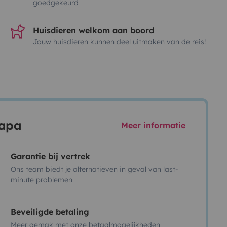
goedgekeurd
Huisdieren welkom aan boord
Jouw huisdieren kunnen deel uitmaken van de reis!
capa
Meer informatie
Garantie bij vertrek
Ons team biedt je alternatieven in geval van last-
minute problemen
Beveiligde betaling
Meer gemak met onze betaalmogelijkheden