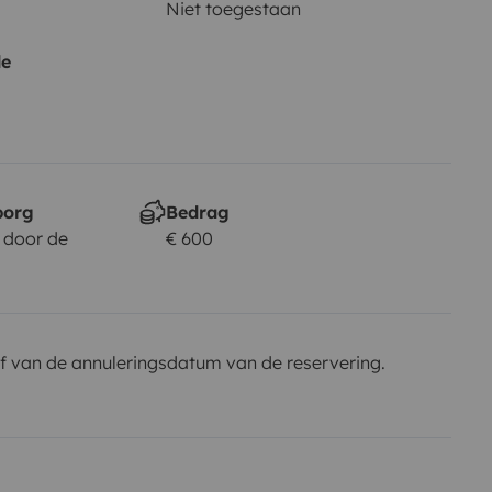
Niet toegestaan
de
borg
Bedrag
 door de
€ 600
f van de annuleringsdatum van de reservering.