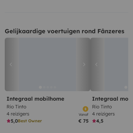
Gelijkaardige voertuigen rond Fânzeres
Integraal mobilhome
Integraal mob
Rio Tinto
Rio Tinto
4 reizigers
4 reizigers
Vanaf
5,0
€ 75
4,5
Best Owner