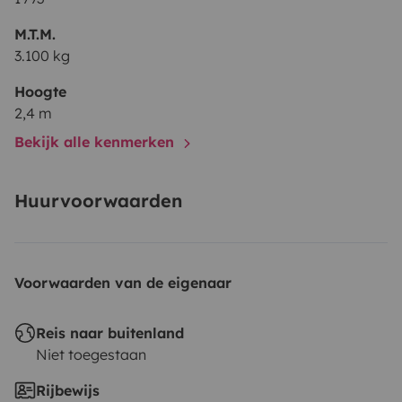
M.T.M.
3.100 kg
Hoogte
2,4 m
Bekijk alle kenmerken
Huurvoorwaarden
Voorwaarden van de eigenaar
Reis naar buitenland
Niet toegestaan
Rijbewijs