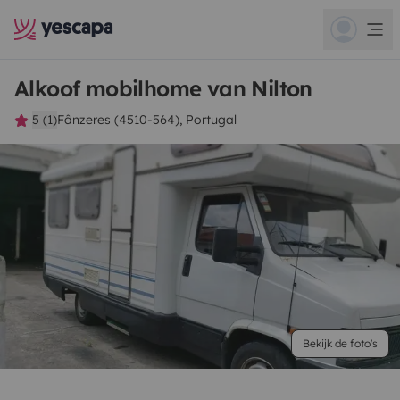
Alkoof mobilhome van Nilton
5 (1)
Fânzeres (4510-564), Portugal
Bekijk de foto's