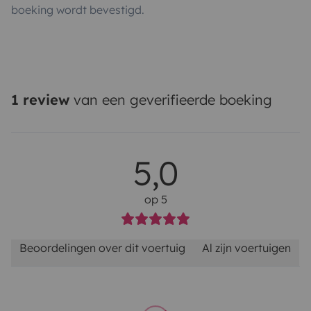
boeking wordt bevestigd.
1 review
van een geverifieerde boeking
5,0
op 5
Beoordelingen over dit voertuig
Al zijn voertuigen