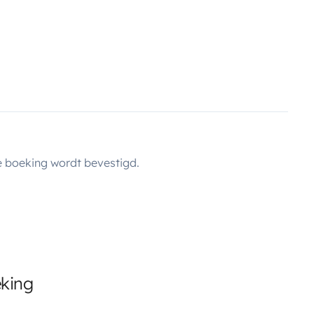
 boeking wordt bevestigd.
eking