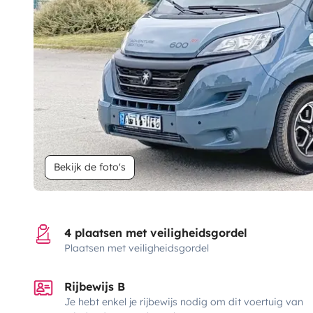
Bekijk de foto's
4 plaatsen met veiligheidsgordel
Plaatsen met veiligheidsgordel
Rijbewijs B
Je hebt enkel je rijbewijs nodig om dit voertuig van