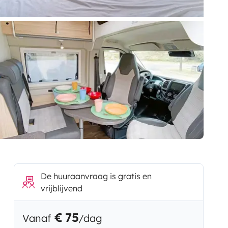
De huuraanvraag is gratis en
vrijblijvend
€ 75
Vanaf
/dag