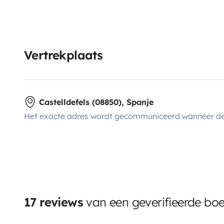
Vertrekplaats
Castelldefels (08850), Spanje
Het exacte adres wordt gecommuniceerd wanneer de
17 reviews
van een geverifieerde bo