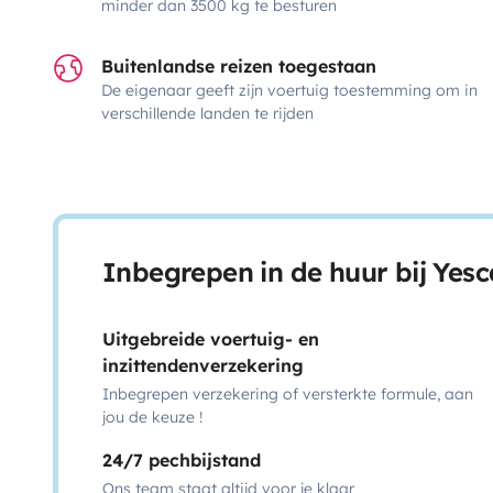
minder dan 3500 kg te besturen
Buitenlandse reizen toegestaan
De eigenaar geeft zijn voertuig toestemming om in
verschillende landen te rijden
Inbegrepen in de huur bij Yes
Uitgebreide voertuig- en
inzittendenverzekering
Inbegrepen verzekering of versterkte formule, aan
jou de keuze !
24/7 pechbijstand
Ons team staat altijd voor je klaar