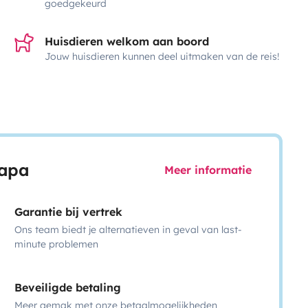
goedgekeurd
Huisdieren welkom aan boord
Jouw huisdieren kunnen deel uitmaken van de reis!
capa
Meer informatie
Garantie bij vertrek
Ons team biedt je alternatieven in geval van last-
minute problemen
Beveiligde betaling
Meer gemak met onze betaalmogelijkheden