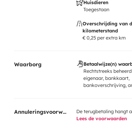
Huisdieren
Toegestaan
Overschrijding van 
kilometerstand
€ 0,25 per extra km
Waarborg
Betaalwijze(n) waar
Rechtstreeks beheerd
eigenaar, bankkaart,
bankoverschrijving, a
Annuleringsvoorwaarden
De terugbetaling hangt a
Lees de voorwaarden