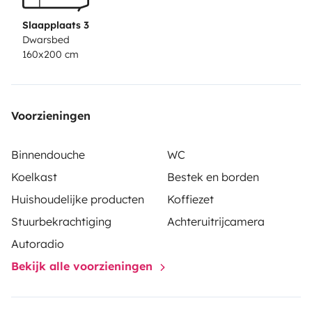
Slaapplaats 3
Dwarsbed
160x200 cm
Voorzieningen
Binnendouche
WC
Koelkast
Bestek en borden
Huishoudelijke producten
Koffiezet
Stuurbekrachtiging
Achteruitrijcamera
Autoradio
Bekijk alle voorzieningen