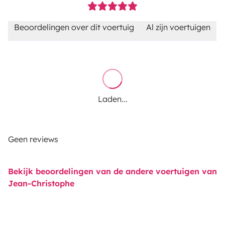
Beoordelingen over dit voertuig
Al zijn voertuigen
Laden...
Geen reviews
Bekijk beoordelingen van de andere voertuigen van
Jean-Christophe