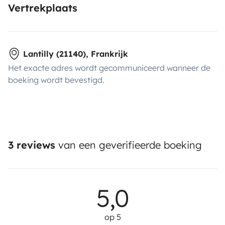
Vertrekplaats
Lantilly (21140), Frankrijk
Het exacte adres wordt gecommuniceerd wanneer de
boeking wordt bevestigd.
3 reviews
van een geverifieerde boeking
5,0
op 5