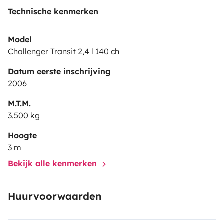
Technische kenmerken
Model
Challenger Transit 2,4 l 140 ch
Datum eerste inschrijving
2006
M.T.M.
3.500 kg
Hoogte
3 m
Bekijk alle kenmerken
Huurvoorwaarden