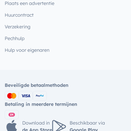
Plaats een advertentie
Huurcontract
Verzekering
Pechhulp
Hulp voor eigenaren
Beveiligde betaalmethoden
Betaling in meerdere termijnen
Download in
Beschikbaar via
de App Store
Google Play