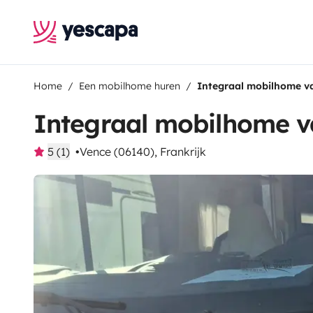
Home
Een mobilhome huren
Integraal mobilhome v
Integraal mobilhome 
5 (1)
Vence (06140), Frankrijk