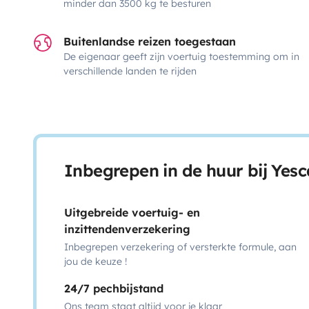
minder dan 3500 kg te besturen
Buitenlandse reizen toegestaan
De eigenaar geeft zijn voertuig toestemming om in
verschillende landen te rijden
Inbegrepen in de huur bij Yes
Uitgebreide voertuig- en
inzittendenverzekering
Inbegrepen verzekering of versterkte formule, aan
jou de keuze !
24/7 pechbijstand
Ons team staat altijd voor je klaar