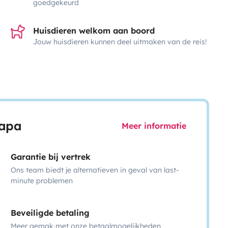
goedgekeurd
Huisdieren welkom aan boord
Jouw huisdieren kunnen deel uitmaken van de reis!
capa
Meer informatie
Garantie bij vertrek
Ons team biedt je alternatieven in geval van last-
minute problemen
Beveiligde betaling
Meer gemak met onze betaalmogelijkheden