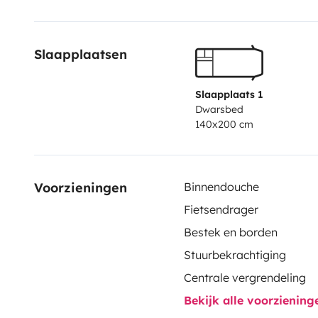
Slaapplaatsen
Slaapplaats 1
Dwarsbed
140x200 cm
Voorzieningen
Binnendouche
Fietsendrager
Bestek en borden
Stuurbekrachtiging
Centrale vergrendeling
Bekijk alle voorzienin