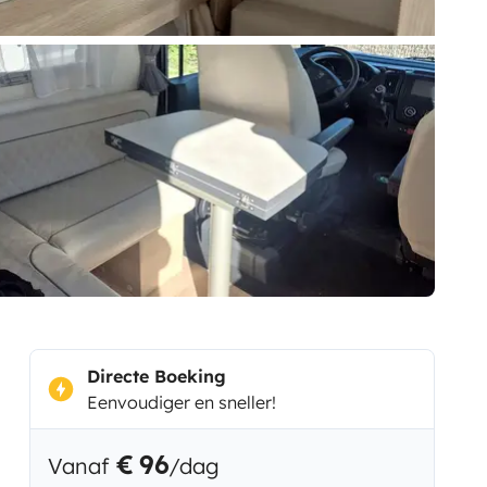
Directe Boeking
Eenvoudiger en sneller!
€ 96
Vanaf
/dag