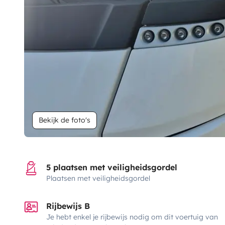
Bekijk de foto's
5 plaatsen met veiligheidsgordel
Plaatsen met veiligheidsgordel
Rijbewijs B
Je hebt enkel je rijbewijs nodig om dit voertuig van