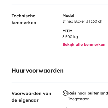
Technische 
Model
Itineo Boxer 3 l 160 ch
kenmerken
M.T.M.
3.500 kg
Bekijk alle kenmerken
Huurvoorwaarden
Voorwaarden van 
Reis naar buitenland
Toegestaan
de eigenaar