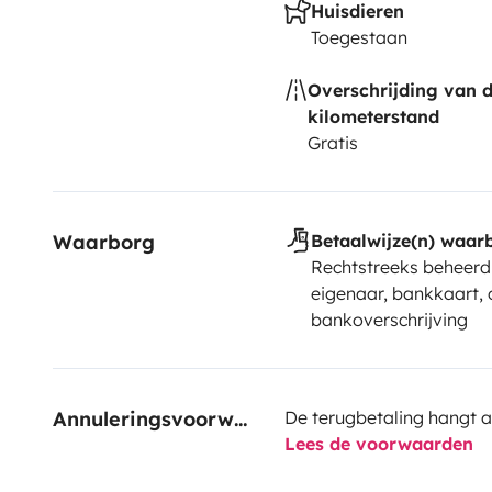
Huisdieren
Toegestaan
Overschrijding van 
kilometerstand
Gratis
Waarborg
Betaalwijze(n) waar
Rechtstreeks beheerd
eigenaar, bankkaart, 
bankoverschrijving
Annuleringsvoorwaarden
De terugbetaling hangt a
Lees de voorwaarden