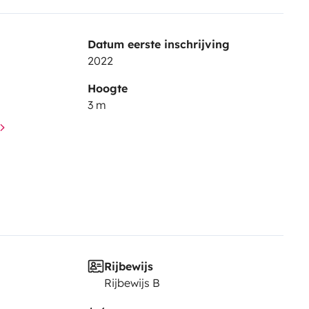
Datum eerste inschrijving
2022
Hoogte
3 m
Rijbewijs
Rijbewijs B