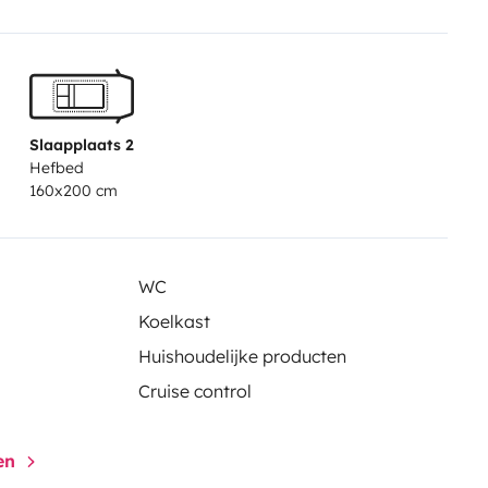
Slaapplaats 2
Hefbed
160x200 cm
WC
Koelkast
Huishoudelijke producten
Cruise control
gen