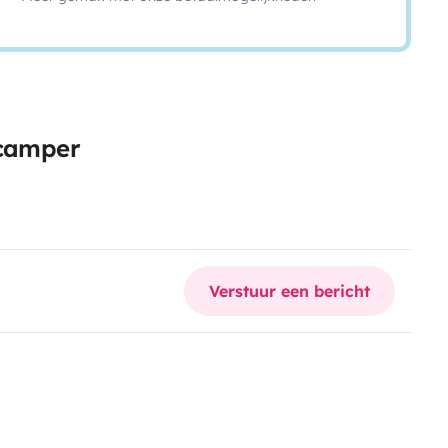
 camper
Verstuur een bericht