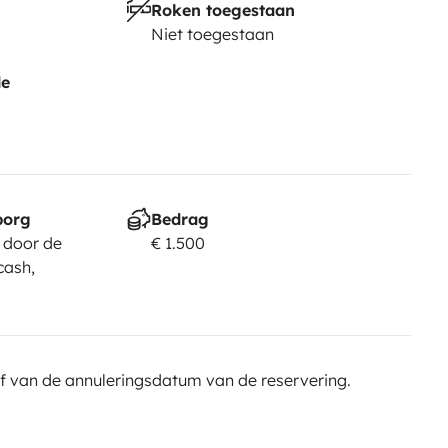
Roken toegestaan
Niet toegestaan
de
borg
Bedrag
 door de
€ 1.500
cash,
f van de annuleringsdatum van de reservering.