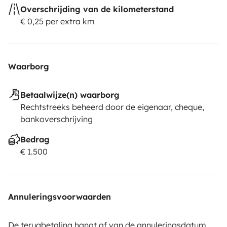
Overschrijding van de kilometerstand
€ 0,25 per extra km
Waarborg
Betaalwijze(n) waarborg
Rechtstreeks beheerd door de eigenaar, cheque,
bankoverschrijving
Bedrag
€ 1.500
Annuleringsvoorwaarden
De terugbetaling hangt af van de annuleringsdatum