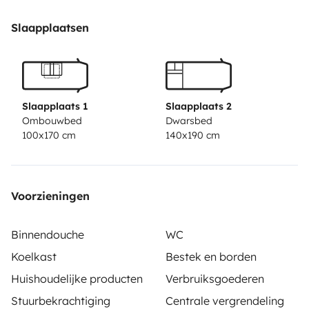
Slaapplaatsen
Slaapplaats 1
Slaapplaats 2
Ombouwbed
Dwarsbed
100x170 cm
140x190 cm
Voorzieningen
Binnendouche
WC
Koelkast
Bestek en borden
Huishoudelijke producten
Verbruiksgoederen
Stuurbekrachtiging
Centrale vergrendeling