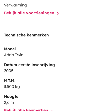
Verwarming
Bekijk alle voorzieningen
Technische kenmerken
Model
Adria Twin
Datum eerste inschrijving
2005
M.T.M.
3.500 kg
Hoogte
2,6 m
Bekijk alle kenmerken