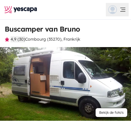
Buscamper van Bruno
4,9 (30)
Combourg (35270), Frankrijk
Bekijk de foto's