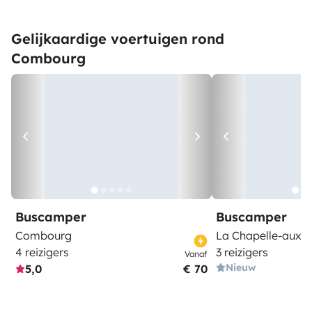
Gelijkaardige voertuigen rond
Combourg
Buscamper
Buscamper
Combourg
La Chapelle-aux-F
4 reizigers
3 reizigers
Vanaf
Nieuw
5,0
€ 70