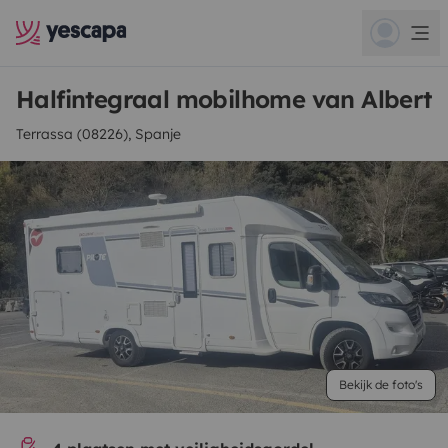
Halfintegraal mobilhome van Albert
Terrassa (08226), Spanje
Bekijk de foto's