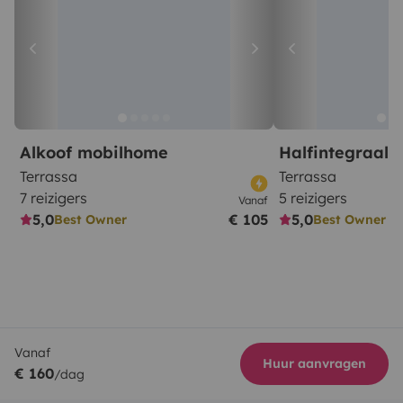
Alkoof mobilhome
Halfintegraal
Terrassa
Terrassa
7 reizigers
5 reizigers
Vanaf
5,0
€ 105
5,0
Best Owner
Best Owner
Vanaf
Huur aanvragen
€ 160
/dag