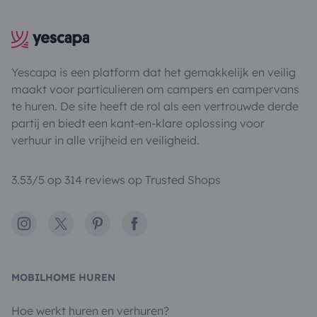
Yescapa is een platform dat het gemakkelijk en veilig
maakt voor particulieren om campers en campervans
te huren. De site heeft de rol als een vertrouwde derde
partij en biedt een kant-en-klare oplossing voor
verhuur in alle vrijheid en veiligheid.
3.53/5 op 314 reviews op Trusted Shops
Instagram
X
Pinterest
Facebook
MOBILHOME HUREN
Hoe werkt huren en verhuren?