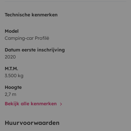
Technische kenmerken
Model
Camping-car Profilé
Datum eerste inschrijving
2020
M.T.M.
3.500 kg
Hoogte
2,7 m
Bekijk alle kenmerken
Huurvoorwaarden