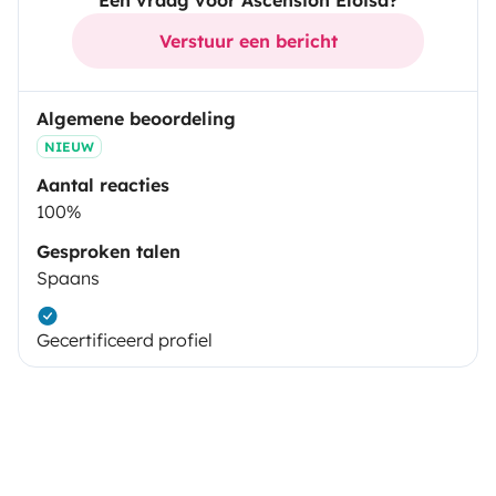
Een vraag voor Ascensión Eloisa?
Verstuur een bericht
Algemene beoordeling
NIEUW
Aantal reacties
100%
Gesproken talen
Spaans
Gecertificeerd profiel