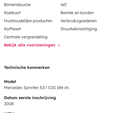
Binnendouche
WC
Koelkast
Bestek en borden
Huishoudelijke producten
Verbruiksgoederen
Koffiezet
Stuurbekrachtiging
Centrale vergrendeling
Bekijk alle voorzieningen
Technische kenmerken
Model
Mercedes Sprinter 3,0 l CDI 184 ch.
Datum eerste inschrijving
2008