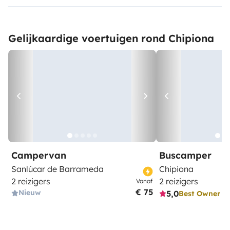
Gelijkaardige voertuigen rond Chipiona
Campervan
Buscamper
Sanlúcar de Barrameda
Chipiona
2 reizigers
2 reizigers
Vanaf
€ 75
Nieuw
5,0
Best Owner