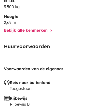
M.T.M.
3.500 kg
Hoogte
2,69 m
Bekijk alle kenmerken
Huurvoorwaarden
Voorwaarden van de eigenaar
Reis naar buitenland
Toegestaan
Rijbewijs
Rijbewijs B