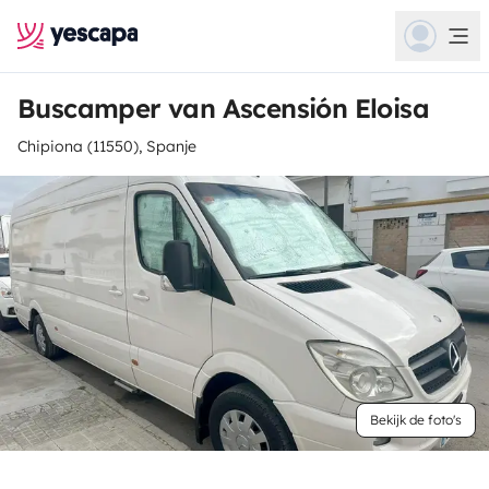
Buscamper van Ascensión Eloisa
Chipiona (11550), Spanje
Bekijk de foto's