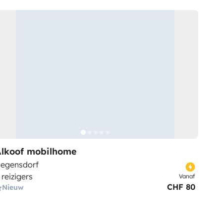
Alkoof mobilhome
egensdorf
 reizigers
Vanaf
CHF 80
Nieuw