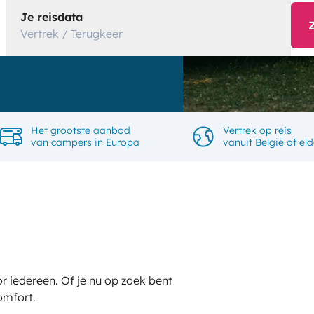
Je reisdata
Vertrek / Terugkeer
Het grootste aanbod
Vertrek op reis
van campers in Europa
vanuit België of eld
or iedereen. Of je nu op zoek bent
omfort.