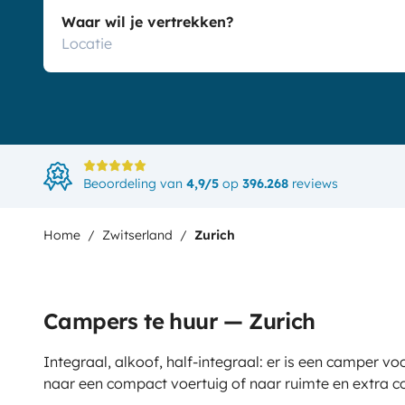
Waar wil je vertrekken?
Beoordeling van
4,9/5
op
396.268
reviews
Home
Zwitserland
Zurich
Campers te huur — Zurich
Integraal, alkoof, half-integraal: er is een camper vo
naar een compact voertuig of naar ruimte en extra c