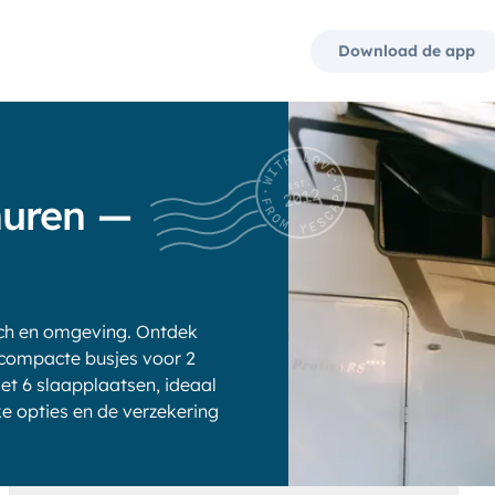
Download de app
huren —
ich en omgeving. Ontdek
 compacte busjes voor 2
et 6 slaapplaatsen, ideaal
ke opties en de verzekering