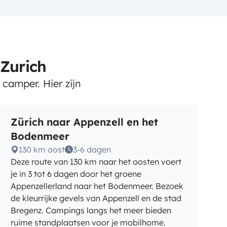
 Zurich
camper. Hier zijn
Zürich naar Appenzell en het
Bodenmeer
130 km oost
3-6 dagen
Deze route van 130 km naar het oosten voert
je in 3 tot 6 dagen door het groene
Appenzellerland naar het Bodenmeer. Bezoek
de kleurrijke gevels van Appenzell en de stad
Bregenz. Campings langs het meer bieden
ruime standplaatsen voor je mobilhome.