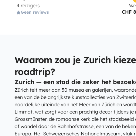
4 reizigers
Van
CHF 
Geen reviews
Waarom zou je Zurich kieze
roadtrip?
Zurich — een stad die zeker het bezoek
Zürich telt meer dan 50 musea en galerijen, waarond
een van de belangrijkste kunstcollecties van Zwitserl
noordelijke uiteinde van het Meer van Zürich en wordt
Limmat, wat zorgt voor een prachtig decor tijdens je
Grossmünster, de romaanse kerk die het stadsbeeld 
of wandel door de Bahnhofstrasse, een van de beken
Europa. Het Schweizerisches Nationalmuseum, vlak na