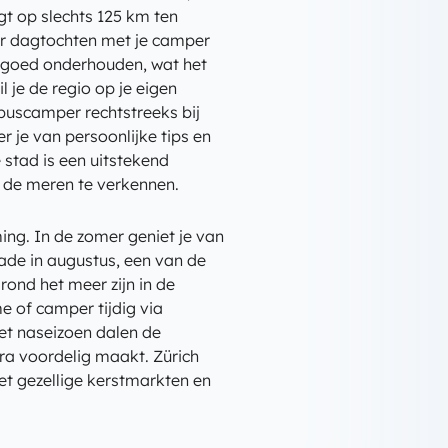
gt op slechts 125 km ten
or dagtochten met je camper
 goed onderhouden, wat het
 je de regio op je eigen
buscamper rechtstreeks bij
er je van persoonlijke tips en
 stad is een uitstekend
n de meren te verkennen.
ing. In de zomer geniet je van
rade in augustus, een van de
ond het meer zijn in de
 of camper tijdig via
et naseizoen dalen de
xtra voordelig maakt. Zürich
et gezellige kerstmarkten en