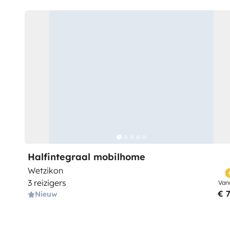
Halfintegraal mobilhome
Wetzikon
3 reizigers
Van
€ 
Nieuw