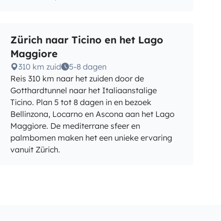
Zürich naar Ticino en het Lago
Maggiore
310 km zuid
5-8 dagen
Reis 310 km naar het zuiden door de
Gotthardtunnel naar het Italiaanstalige
Ticino. Plan 5 tot 8 dagen in en bezoek
Bellinzona, Locarno en Ascona aan het Lago
Maggiore. De mediterrane sfeer en
palmbomen maken het een unieke ervaring
vanuit Zürich.