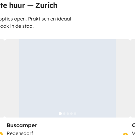
te huur — Zurich
pties open. Praktisch en ideaal
 ook in de stad.
Buscamper
Regensdorf
W