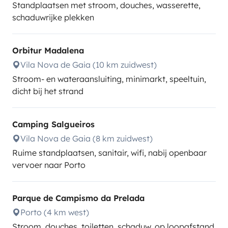
Standplaatsen met stroom, douches, wasserette,
schaduwrijke plekken
Orbitur Madalena
Vila Nova de Gaia (10 km zuidwest)
Stroom- en wateraansluiting, minimarkt, speeltuin,
dicht bij het strand
Camping Salgueiros
Vila Nova de Gaia (8 km zuidwest)
Ruime standplaatsen, sanitair, wifi, nabij openbaar
vervoer naar Porto
Parque de Campismo da Prelada
Porto (4 km west)
Stroom, douches, toiletten, schaduw, op loopafstand