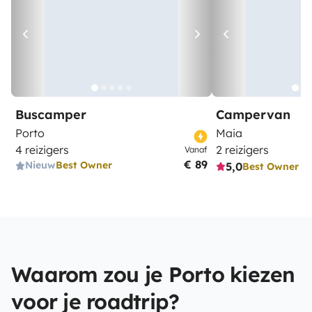
Buscamper
Campervan
Porto
Maia
4 reizigers
2 reizigers
Vanaf
€ 89
Nieuw
Best Owner
5,0
Best Owner
Waarom zou je Porto kiezen
voor je roadtrip?