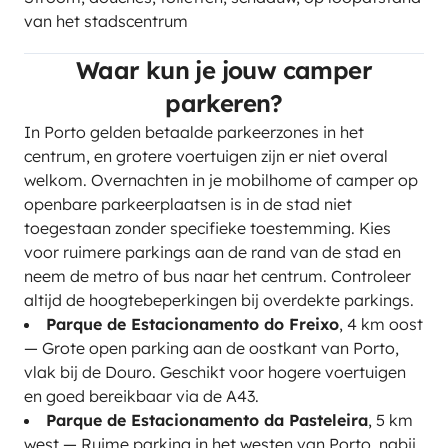
van het stadscentrum
Waar kun je jouw camper
parkeren?
In Porto gelden betaalde parkeerzones in het
centrum, en grotere voertuigen zijn er niet overal
welkom. Overnachten in je mobilhome of camper op
openbare parkeerplaatsen is in de stad niet
toegestaan zonder specifieke toestemming. Kies
voor ruimere parkings aan de rand van de stad en
neem de metro of bus naar het centrum. Controleer
altijd de hoogtebeperkingen bij overdekte parkings.
Parque de Estacionamento do Freixo
, 4 km oost
— Grote open parking aan de oostkant van Porto,
vlak bij de Douro. Geschikt voor hogere voertuigen
en goed bereikbaar via de A43.
Parque de Estacionamento da Pasteleira
, 5 km
west — Ruime parking in het westen van Porto, nabij