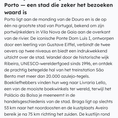
Porto — een stad die zeker het bezoeken
waard is
Porto ligt aan de monding van de Douro en is de op
één na grootste stad van Portugal, bekend om zijn
portwijnkelders in Vila Nova de Gaia aan de overkant
van de rivier. De iconische Ponte Dom Luís I, ontworpen
door een leerling van Gustave Eiffel, verbindt de twee
oevers op twee niveaus en biedt een indrukwekkend
uitzicht over de stad. Wandel door de historische wijk
Ribeira, UNESCO-werelderfgoed sinds 1996, en ontdek
de prachtig betegelde hal van het treinstation São
Bento met meer dan 20.000 azulejo-tegels.
Boekliefhebbers vinden hun weg naar Livraria Lello,
een van de mooiste boekwinkels ter wereld, terwijl het
Palácio da Bolsa je meeneemt in de
handelsgeschiedenis van de stad. Braga ligt op slechts
53 km naar het noordoosten en de kustplaats Aveiro
bereik je na 75 km richting het zuiden. De kustlijn rond