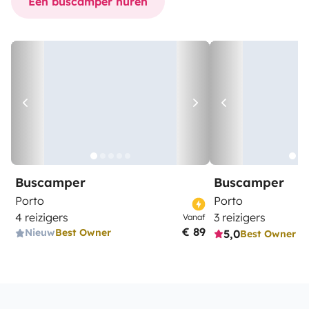
Een buscamper huren
Buscamper
Buscamper
Porto
Porto
4 reizigers
3 reizigers
Vanaf
€ 89
Nieuw
Best Owner
5,0
Best Owner