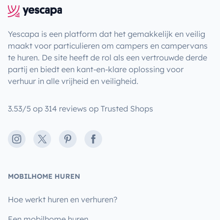
Yescapa is een platform dat het gemakkelijk en veilig
maakt voor particulieren om campers en campervans
te huren. De site heeft de rol als een vertrouwde derde
partij en biedt een kant-en-klare oplossing voor
verhuur in alle vrijheid en veiligheid.
3.53/5 op 314 reviews op Trusted Shops
Instagram
X
Pinterest
Facebook
MOBILHOME HUREN
Hoe werkt huren en verhuren?
Een mobilhome huren