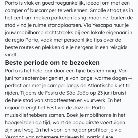
Porto is vlak en goed toegankelijk, ideaal om met een
camper of buscamper te verkennen. Smalle straatjes in
het centrum maken parkeren lastig, maar net buiten de
stad vind je ruime standplaatsen. Via Yescapa huur je
jouw mobilhome rechtstreeks bij een lokale eigenaar in
de regio Porto, vaak met persoonlijke tips over de
beste routes en plekken die je nergens in een reisgids
vindt.
Beste periode om te bezoeken
Porto is het hele jaar door een fijne bestemming. Van
juni tot september geniet je van lange, warme dagen —
perfect om met je camper langs de Atlantische kust te
rijden. Tijdens de Festa de São João op 23 juni bruist
de hele stad van straatfeesten en vuurwerk. In het
najaar brengt het Festival de Jazz do Porto
muziekliefhebbers samen. Boek je mobilhome in het
hoogseizoen op tijd, want de populairste voertuigen
zijn snel weg. In het voor- en najaar profiteer je via
Yescapa van scherpere tarieven bij particuliere