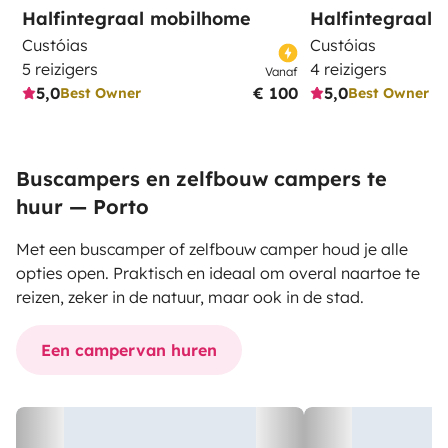
Halfintegraal mobilhome
Halfintegraal
Custóias
Custóias
5 reizigers
4 reizigers
Vanaf
5,0
€ 100
5,0
Best Owner
Best Owner
Buscampers en zelfbouw campers te
huur — Porto
Met een buscamper of zelfbouw camper houd je alle
opties open. Praktisch en ideaal om overal naartoe te
reizen, zeker in de natuur, maar ook in de stad.
Een campervan huren