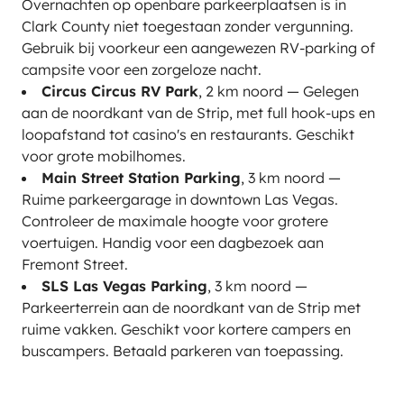
Overnachten op openbare parkeerplaatsen is in
Clark County niet toegestaan zonder vergunning.
Gebruik bij voorkeur een aangewezen RV-parking of
campsite voor een zorgeloze nacht.
Circus Circus RV Park
, 2 km noord — Gelegen
aan de noordkant van de Strip, met full hook-ups en
loopafstand tot casino's en restaurants. Geschikt
voor grote mobilhomes.
Main Street Station Parking
, 3 km noord —
Ruime parkeergarage in downtown Las Vegas.
Controleer de maximale hoogte voor grotere
voertuigen. Handig voor een dagbezoek aan
Fremont Street.
SLS Las Vegas Parking
, 3 km noord —
Parkeerterrein aan de noordkant van de Strip met
ruime vakken. Geschikt voor kortere campers en
buscampers. Betaald parkeren van toepassing.