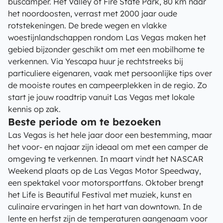
buscamper. Het Valley of Fire State Park, 80 km naar
het noordoosten, verrast met 2000 jaar oude
rotstekeningen. De brede wegen en vlakke
woestijnlandschappen rondom Las Vegas maken het
gebied bijzonder geschikt om met een mobilhome te
verkennen. Via Yescapa huur je rechtstreeks bij
particuliere eigenaren, vaak met persoonlijke tips over
de mooiste routes en campeerplekken in de regio. Zo
start je jouw roadtrip vanuit Las Vegas met lokale
kennis op zak.
Beste periode om te bezoeken
Las Vegas is het hele jaar door een bestemming, maar
het voor- en najaar zijn ideaal om met een camper de
omgeving te verkennen. In maart vindt het NASCAR
Weekend plaats op de Las Vegas Motor Speedway,
een spektakel voor motorsportfans. Oktober brengt
het Life is Beautiful Festival met muziek, kunst en
culinaire ervaringen in het hart van downtown. In de
lente en herfst zijn de temperaturen aangenaam voor