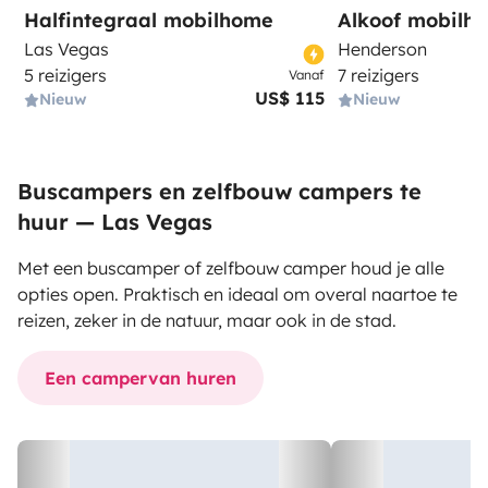
Halfintegraal mobilhome
Alkoof mobilh
Las Vegas
Henderson
5 reizigers
7 reizigers
Vanaf
US$ 115
Nieuw
Nieuw
Buscampers en zelfbouw campers te
huur — Las Vegas
Met een buscamper of zelfbouw camper houd je alle
opties open. Praktisch en ideaal om overal naartoe te
reizen, zeker in de natuur, maar ook in de stad.
Een campervan huren