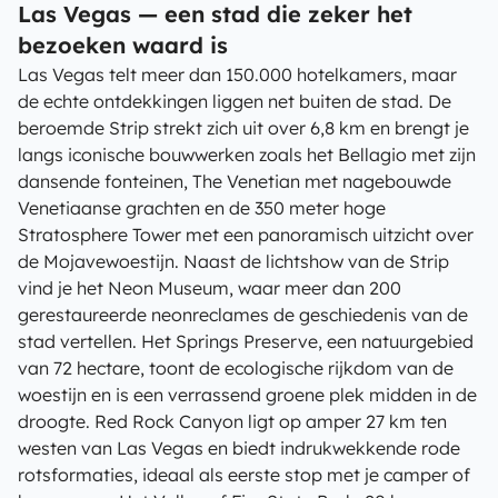
Las Vegas — een stad die zeker het
bezoeken waard is
Las Vegas telt meer dan 150.000 hotelkamers, maar
de echte ontdekkingen liggen net buiten de stad. De
beroemde Strip strekt zich uit over 6,8 km en brengt je
langs iconische bouwwerken zoals het Bellagio met zijn
dansende fonteinen, The Venetian met nagebouwde
Venetiaanse grachten en de 350 meter hoge
Stratosphere Tower met een panoramisch uitzicht over
de Mojavewoestijn. Naast de lichtshow van de Strip
vind je het Neon Museum, waar meer dan 200
gerestaureerde neonreclames de geschiedenis van de
stad vertellen. Het Springs Preserve, een natuurgebied
van 72 hectare, toont de ecologische rijkdom van de
woestijn en is een verrassend groene plek midden in de
droogte. Red Rock Canyon ligt op amper 27 km ten
westen van Las Vegas en biedt indrukwekkende rode
rotsformaties, ideaal als eerste stop met je camper of