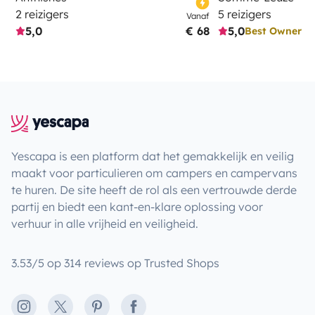
2 reizigers
5 reizigers
Vanaf
5,0
€ 68
5,0
Best Owner
Yescapa is een platform dat het gemakkelijk en veilig
maakt voor particulieren om campers en campervans
te huren. De site heeft de rol als een vertrouwde derde
partij en biedt een kant-en-klare oplossing voor
verhuur in alle vrijheid en veiligheid.
3.53/5 op 314 reviews op Trusted Shops
Instagram
X
Pinterest
Facebook