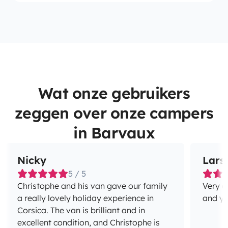
Wat onze gebruikers
zeggen over onze campers
in Barvaux
Nicky
Lars
5 / 5
Christophe and his van gave our family
Very g
a really lovely holiday experience in
and yo
Corsica. The van is brilliant and in
excellent condition, and Christophe is