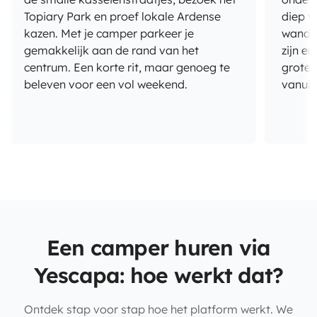
Topiary Park en proef lokale Ardense
diep v
kazen. Met je camper parkeer je
wandel
gemakkelijk aan de rand van het
zijn e
centrum. Een korte rit, maar genoeg te
groter
beleven voor een vol weekend.
vanuit
Een camper huren via
Yescapa: hoe werkt dat?
Ontdek stap voor stap hoe het platform werkt. We