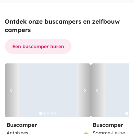
Ontdek onze buscampers en zelfbouw
campers
Een buscamper huren
Buscamper
Buscamper
Anthisnes
Somme-Leuze