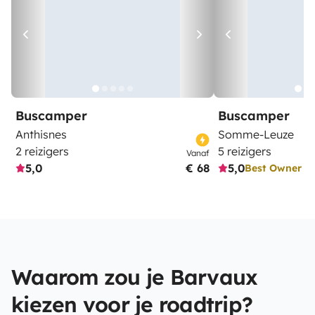
Buscamper
Buscamper
Anthisnes
Somme-Leuze
2 reizigers
5 reizigers
Vanaf
5,0
€ 68
5,0
Best Owner
Waarom zou je Barvaux
kiezen voor je roadtrip?