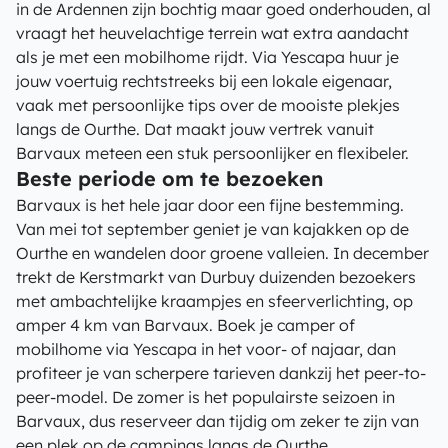
in de Ardennen zijn bochtig maar goed onderhouden, al
vraagt het heuvelachtige terrein wat extra aandacht
als je met een mobilhome rijdt. Via Yescapa huur je
jouw voertuig rechtstreeks bij een lokale eigenaar,
vaak met persoonlijke tips over de mooiste plekjes
langs de Ourthe. Dat maakt jouw vertrek vanuit
Barvaux meteen een stuk persoonlijker en flexibeler.
Beste periode om te bezoeken
Barvaux is het hele jaar door een fijne bestemming.
Van mei tot september geniet je van kajakken op de
Ourthe en wandelen door groene valleien. In december
trekt de Kerstmarkt van Durbuy duizenden bezoekers
met ambachtelijke kraampjes en sfeerverlichting, op
amper 4 km van Barvaux. Boek je camper of
mobilhome via Yescapa in het voor- of najaar, dan
profiteer je van scherpere tarieven dankzij het peer-to-
peer-model. De zomer is het populairste seizoen in
Barvaux, dus reserveer dan tijdig om zeker te zijn van
een plek op de campings langs de Ourthe.