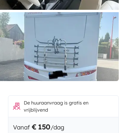
De huuraanvraag is gratis en
vrijblijvend
€ 150
Vanaf
/dag