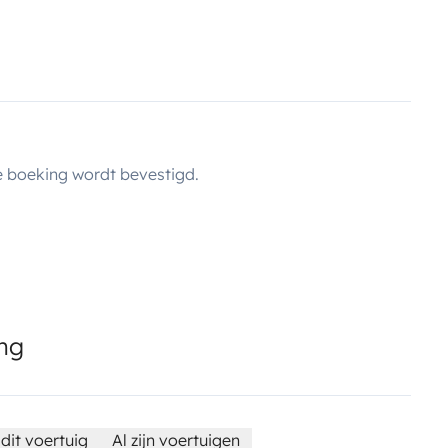
 boeking wordt bevestigd.
ing
dit voertuig
Al zijn voertuigen