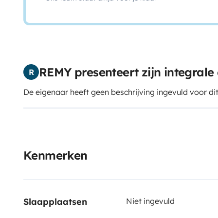
REMY presenteert zijn integral
R
De eigenaar heeft geen beschrijving ingevuld voor di
Kenmerken
Slaapplaatsen
Niet ingevuld