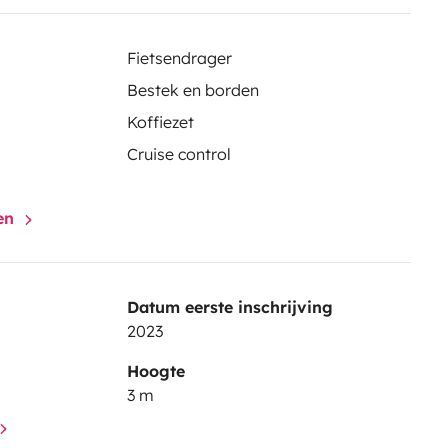
Fietsendrager
Bestek en borden
Koffiezet
Cruise control
gen
Datum eerste inschrijving
2023
Hoogte
3 m