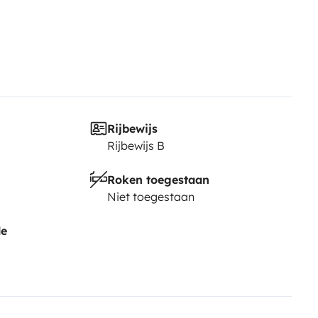
Rijbewijs
Rijbewijs B
Roken toegestaan
Niet toegestaan
de