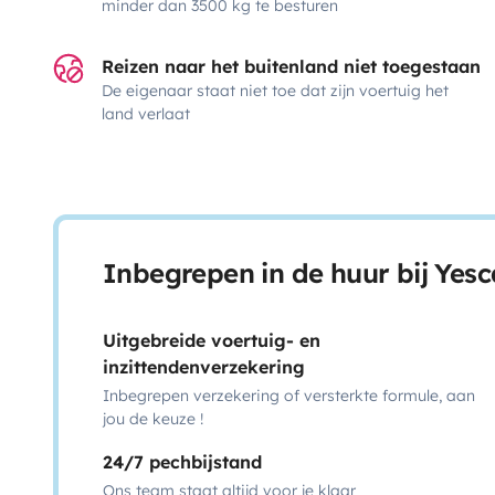
minder dan 3500 kg te besturen
Reizen naar het buitenland niet toegestaan
De eigenaar staat niet toe dat zijn voertuig het
land verlaat
Inbegrepen in de huur bij Yes
Uitgebreide voertuig- en
inzittendenverzekering
Inbegrepen verzekering of versterkte formule, aan
jou de keuze !
24/7 pechbijstand
Ons team staat altijd voor je klaar