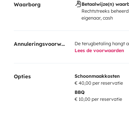
Waarborg
Betaalwijze(n) waar
Rechtstreeks beheerd
eigenaar, cash
Annuleringsvoorwaarden
De terugbetaling hangt a
Lees de voorwaarden
Opties
Schoonmaakkosten
€ 40,00 per reservatie
BBQ
€ 10,00 per reservatie