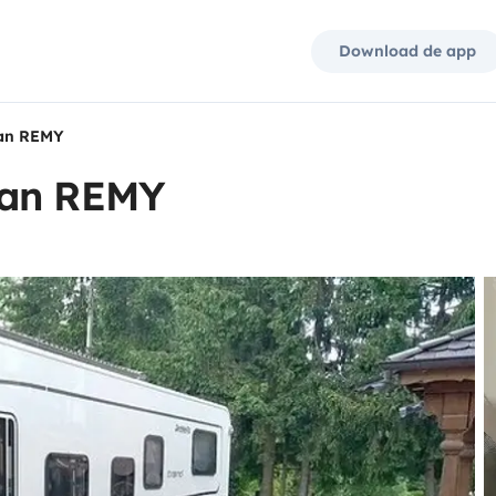
Download de app
van REMY
van REMY