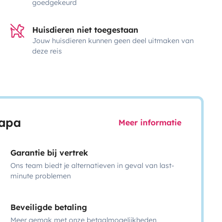
goedgekeurd
Huisdieren niet toegestaan
Jouw huisdieren kunnen geen deel uitmaken van
deze reis
capa
Meer informatie
Garantie bij vertrek
Ons team biedt je alternatieven in geval van last-
minute problemen
Beveiligde betaling
Meer gemak met onze betaalmogelijkheden