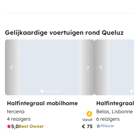
Gelijkaardige voertuigen rond Queluz
Halfintegraal mobilhome
Halfintegraal
tercena
Belas, Lisbonne
4 reizigers
6 reizigers
Vanaf
Nieuw
5,0
€ 75
Best Owner