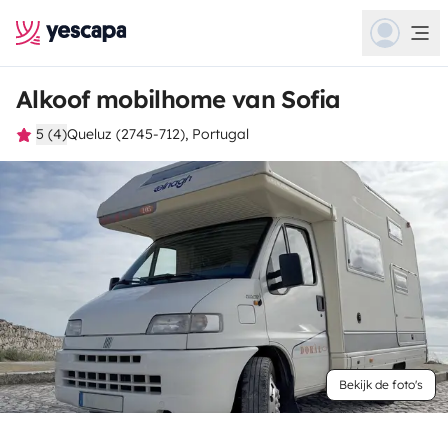
Alkoof mobilhome van Sofia
5 (4)
Queluz (2745-712), Portugal
Bekijk de foto's