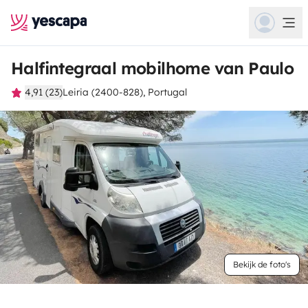
Halfintegraal mobilhome van Paulo
4,91 (23)
Leiria (2400-828), Portugal
Bekijk de foto's