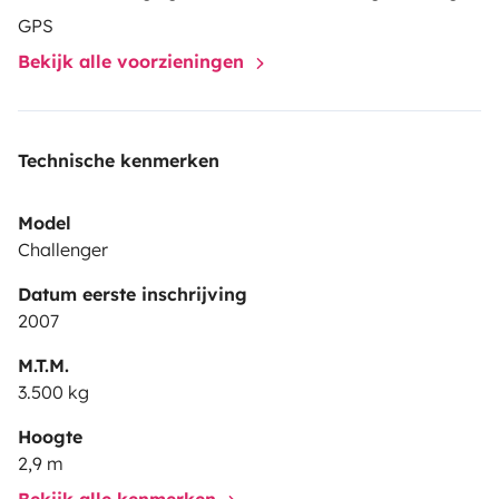
GPS
Bekijk alle voorzieningen
Technische kenmerken
Model
Challenger
Datum eerste inschrijving
2007
M.T.M.
3.500 kg
Hoogte
2,9 m
Bekijk alle kenmerken