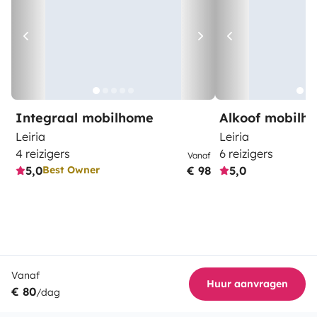
Integraal mobilhome
Alkoof mobilh
Leiria
Leiria
4 reizigers
6 reizigers
Vanaf
5,0
€ 98
5,0
Best Owner
Vanaf
Huur aanvragen
€ 80
/dag