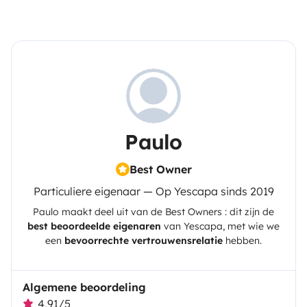
Paulo
Best Owner
Particuliere eigenaar — Op Yescapa sinds 2019
Paulo
maakt deel uit van de Best Owners : dit zijn de
best beoordeelde eigenaren
van
Yescapa
, met wie we
een
bevoorrechte vertrouwensrelatie
hebben.
Algemene beoordeling
4,91/5