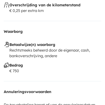
Overschrijding van de kilometerstand
€ 0,25 per extra km
Waarborg
Betaalwijze(n) waarborg
Rechtstreeks beheerd door de eigenaar, cash,
bankoverschrijving, andere
Bedrag
€ 750
Annuleringsvoorwaarden
De terugbetaling hangt af van de annuleringsdatum