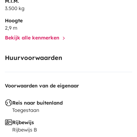
M.T.M.
3.500 kg
Hoogte
2,9 m
Bekijk alle kenmerken
Huurvoorwaarden
Voorwaarden van de eigenaar
Reis naar buitenland
Toegestaan
Rijbewijs
Rijbewijs B