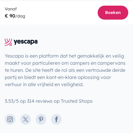
Vanaf
Boeken
€ 90
/dag
Yescapa is een platform dat het gemakkelijk en veilig
maakt voor particulieren om campers en campervans
te huren. De site heeft de rol als een vertrouwde derde
partij en biedt een kant-en-klare oplossing voor
verhuur in alle vrijheid en veiligheid.
3.53/5 op 314 reviews op Trusted Shops
Instagram
X
Pinterest
Facebook