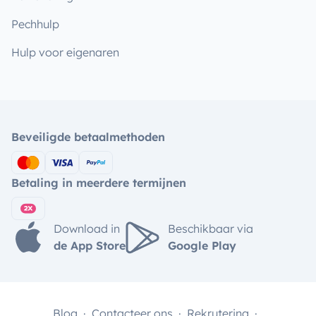
Pechhulp
Hulp voor eigenaren
Beveiligde betaalmethoden
Betaling in meerdere termijnen
Download in
Beschikbaar via
de App Store
Google Play
Blog
Contacteer ons
Rekrutering