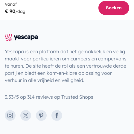
Vanaf
Boeken
€ 90
/dag
Yescapa is een platform dat het gemakkelijk en veilig
maakt voor particulieren om campers en campervans
te huren. De site heeft de rol als een vertrouwde derde
partij en biedt een kant-en-klare oplossing voor
verhuur in alle vrijheid en veiligheid.
3.53/5 op 314 reviews op Trusted Shops
Instagram
X
Pinterest
Facebook