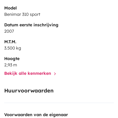
Model
Benimar 310 sport
Datum eerste inschrijving
2007
M.T.M.
3.500 kg
Hoogte
2,93 m
Bekijk alle kenmerken
Huurvoorwaarden
Voorwaarden van de eigenaar