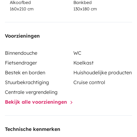
Alkoofbed
Bankbed
160x210 cm
130x180 cm
Voorzieningen
Binnendouche
WC
Fietsendrager
Koelkast
Bestek en borden
Huishoudelijke producten
Stuurbekrachtiging
Cruise control
Centrale vergrendeling
Bekijk alle voorzieningen
Technische kenmerken