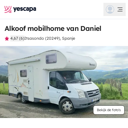
Alkoof mobilhome van Daniel
4,67 (6)
Itsasondo (20249), Spanje
Bekijk de foto's