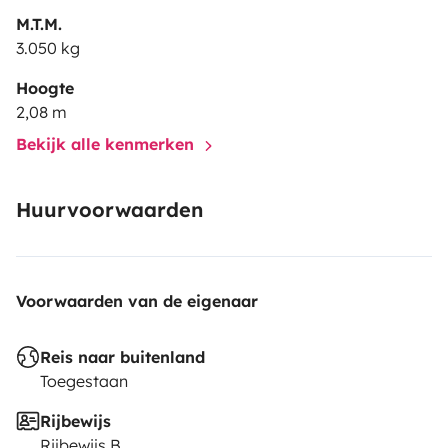
M.T.M.
3.050 kg
Hoogte
2,08 m
Bekijk alle kenmerken
Huurvoorwaarden
Voorwaarden van de eigenaar
Reis naar buitenland
Toegestaan
Rijbewijs
Rijbewijs B