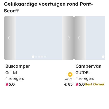
Gelijkaardige voertuigen rond Pont-
Scorff
Buscamper
Campervan
Guidel
GUIDEL
4 reizigers
4 reizigers
Vanaf
5,0
€ 85
5,0
Best Owner