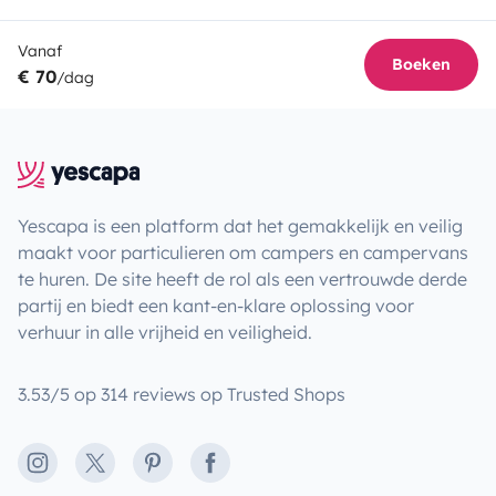
Vanaf
Boeken
€ 70
/dag
Yescapa is een platform dat het gemakkelijk en veilig
maakt voor particulieren om campers en campervans
te huren. De site heeft de rol als een vertrouwde derde
partij en biedt een kant-en-klare oplossing voor
verhuur in alle vrijheid en veiligheid.
3.53/5 op 314 reviews op Trusted Shops
Instagram
X
Pinterest
Facebook