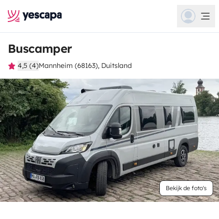
Buscamper
4,5 (4)
Mannheim (68163), Duitsland
Bekijk de foto's