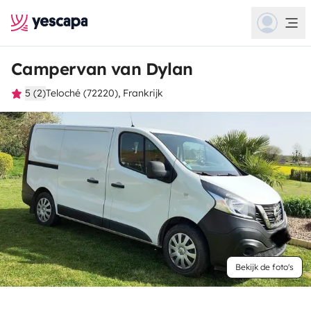
Campervan van Dylan
5 (2)
Teloché (72220), Frankrijk
Bekijk de foto's