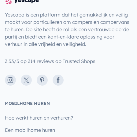
Yescapa is een platform dat het gemakkelijk en veilig
maakt voor particulieren om campers en campervans
te huren. De site heeft de rol als een vertrouwde derde
partij en biedt een kant-en-klare oplossing voor
verhuur in alle vrijheid en veiligheid.
3.53/5 op 314 reviews op Trusted Shops
Instagram
X
Pinterest
Facebook
MOBILHOME HUREN
Hoe werkt huren en verhuren?
Een mobilhome huren