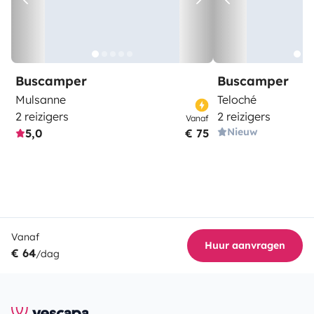
Buscamper
Buscamper
Mulsanne
Teloché
2 reizigers
2 reizigers
Vanaf
Nieuw
5,0
€ 75
Vanaf
Huur aanvragen
€ 64
/dag