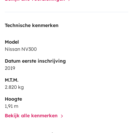
Technische kenmerken
Model
Nissan NV300
Datum eerste inschrijving
2019
M.T.M.
2.820 kg
Hoogte
1,91 m
Bekijk alle kenmerken