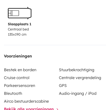
Slaapplaats 1
Centraal bed
135x190 cm
Voorzieningen
Bestek en borden
Stuurbekrachtiging
Cruise control
Centrale vergrendeling
Parkeersensoren
GPS
Bleutooth
Audio-ingang / iPod
Airco bestuurderscabine
Bekijk alle voorzieningen