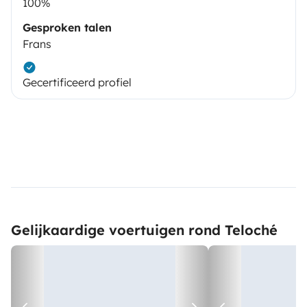
100%
Gesproken talen
Frans
Gecertificeerd profiel
Gelijkaardige voertuigen rond Teloché