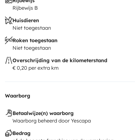
Rijbewijs
Rijbewijs B
Huisdieren
Niet toegestaan
Roken toegestaan
Niet toegestaan
Overschrijding van de kilometerstand
€ 0,20 per extra km
Waarborg
Betaalwijze(n) waarborg
Waarborg beheerd door Yescapa
Bedrag