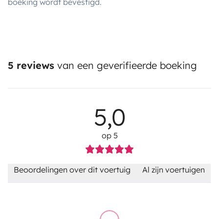
boeking wordt bevestigd.
5 reviews
van een geverifieerde boeking
5,0
op 5
Beoordelingen over dit voertuig
Al zijn voertuigen