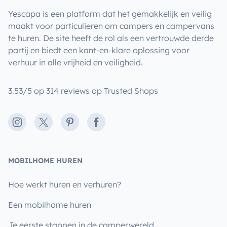
Yescapa is een platform dat het gemakkelijk en veilig
maakt voor particulieren om campers en campervans
te huren. De site heeft de rol als een vertrouwde derde
partij en biedt een kant-en-klare oplossing voor
verhuur in alle vrijheid en veiligheid.
3.53/5 op 314 reviews op Trusted Shops
Instagram
X
Pinterest
Facebook
MOBILHOME HUREN
Hoe werkt huren en verhuren?
Een mobilhome huren
Je eerste stappen in de camperwereld