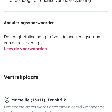
of de hoogste franchise van de verzekering
Annuleringsvoorwaarden
De terugbetaling hangt af van de annuleringsdatum
van de reservering.
Lees de voorwaarden
Vertrekplaats
Marseille (13011), Frankrijk
Het exacte adres wordt gecommuniceerd wanneer de