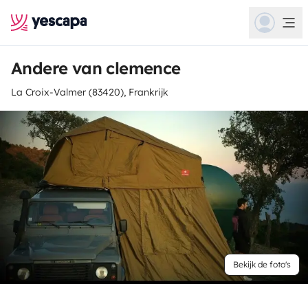
Andere van clemence
La Croix-Valmer (83420), Frankrijk
Bekijk de foto's