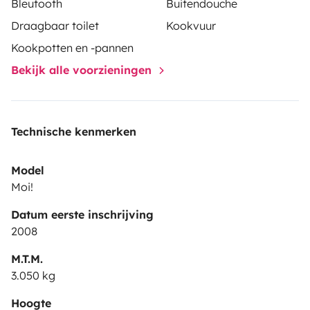
Bleutooth
Buitendouche
Draagbaar toilet
Kookvuur
Kookpotten en -pannen
Bekijk alle voorzieningen
Technische kenmerken
Model
Moi!
Datum eerste inschrijving
2008
M.T.M.
3.050 kg
Hoogte