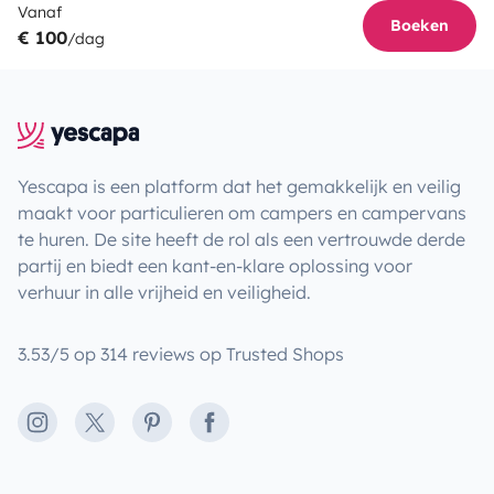
Vanaf
Boeken
€ 100
/dag
Yescapa is een platform dat het gemakkelijk en veilig
maakt voor particulieren om campers en campervans
te huren. De site heeft de rol als een vertrouwde derde
partij en biedt een kant-en-klare oplossing voor
verhuur in alle vrijheid en veiligheid.
3.53/5 op 314 reviews op Trusted Shops
Instagram
X
Pinterest
Facebook