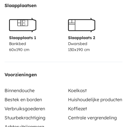
Slaapplaatsen
Slaapplaats 1
Slaapplaats 2
Bankbed
Dwarsbed
60x190 cm
130x190 cm
Voorzieningen
Binnendouche
Koelkast
Bestek en borden
Huishoudelijke producten
Verbruiksgoederen
Koffiezet
Stuurbekrachtiging
Centrale vergrendeling
Achteruitrijcamera