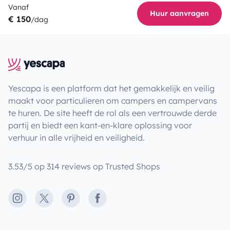
Vanaf
Huur aanvragen
€ 150
/dag
Yescapa is een platform dat het gemakkelijk en veilig
maakt voor particulieren om campers en campervans
te huren. De site heeft de rol als een vertrouwde derde
partij en biedt een kant-en-klare oplossing voor
verhuur in alle vrijheid en veiligheid.
3.53/5 op 314 reviews op Trusted Shops
Instagram
X
Pinterest
Facebook