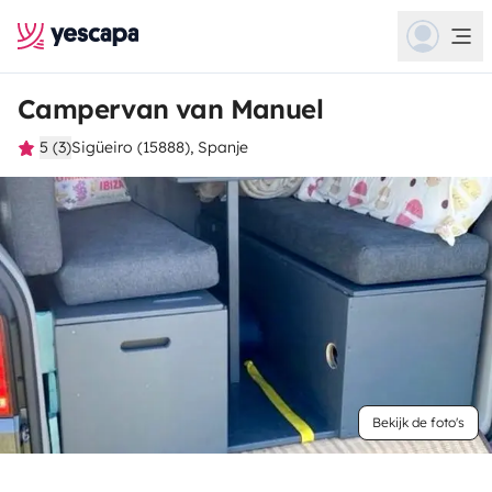
Campervan van Manuel
5 (3)
Sigüeiro (15888), Spanje
Bekijk de foto's