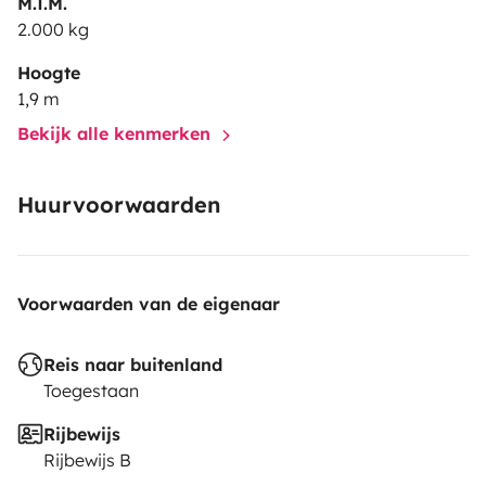
M.T.M.
2.000 kg
Hoogte
1,9 m
Bekijk alle kenmerken
Huurvoorwaarden
Voorwaarden van de eigenaar
Reis naar buitenland
Toegestaan
Rijbewijs
Rijbewijs B