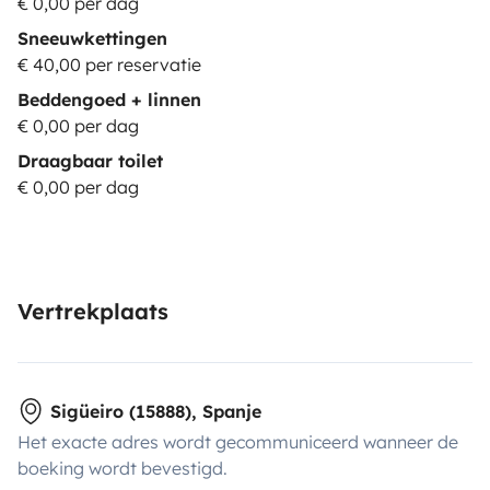
€ 0,00 per dag
Sneeuwkettingen
€ 40,00 per reservatie
Beddengoed + linnen
€ 0,00 per dag
Draagbaar toilet
€ 0,00 per dag
Vertrekplaats
Sigüeiro (15888), Spanje
Het exacte adres wordt gecommuniceerd wanneer de
boeking wordt bevestigd.