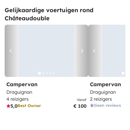
Gelijkaardige voertuigen rond
Châteaudouble
Campervan
Campervan
Draguignan
Draguignan
4 reizigers
2 reizigers
Vanaf
Geen reviews
5,0
€ 100
Best Owner