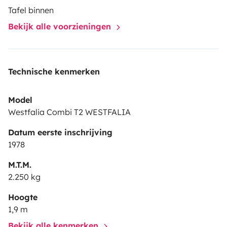
Tafel binnen
Bekijk alle voorzieningen
Technische kenmerken
Model
Westfalia Combi T2 WESTFALIA
Datum eerste inschrijving
1978
M.T.M.
2.250 kg
Hoogte
1,9 m
Bekijk alle kenmerken