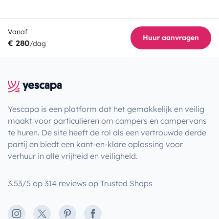
Vanaf
Huur aanvragen
€ 280
/dag
Yescapa is een platform dat het gemakkelijk en veilig
maakt voor particulieren om campers en campervans
te huren. De site heeft de rol als een vertrouwde derde
partij en biedt een kant-en-klare oplossing voor
verhuur in alle vrijheid en veiligheid.
3.53/5 op 314 reviews op Trusted Shops
Instagram
X
Pinterest
Facebook