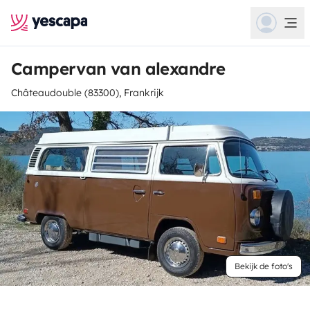
Campervan van alexandre
Châteaudouble (83300), Frankrijk
Bekijk de foto's