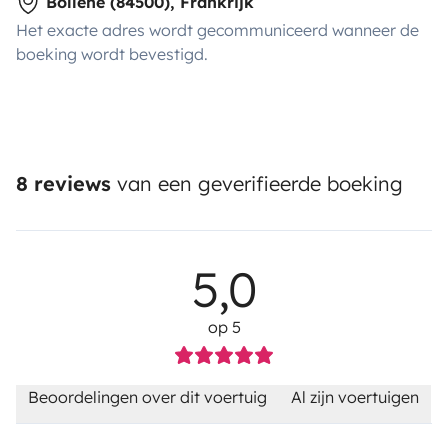
Bollène (84500), Frankrijk
Het exacte adres wordt gecommuniceerd wanneer de
boeking wordt bevestigd.
8 reviews
van een geverifieerde boeking
5,0
op 5
Beoordelingen over dit voertuig
Al zijn voertuigen