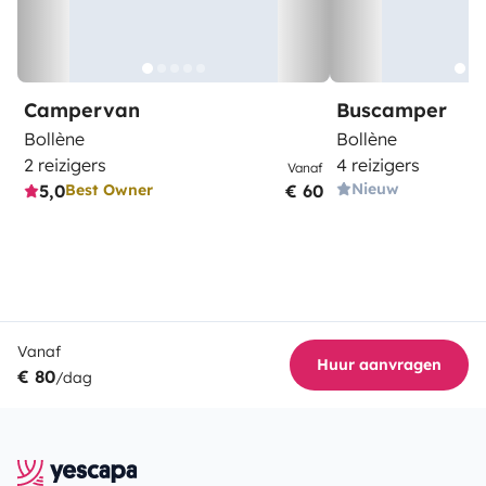
Campervan
Buscamper
Bollène
Bollène
2 reizigers
4 reizigers
Vanaf
Nieuw
5,0
€ 60
Best Owner
Vanaf
Huur aanvragen
€ 80
/dag