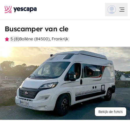
Buscamper van cle
5 (8)
Bollène (84500), Frankrijk
Bekijk de foto's