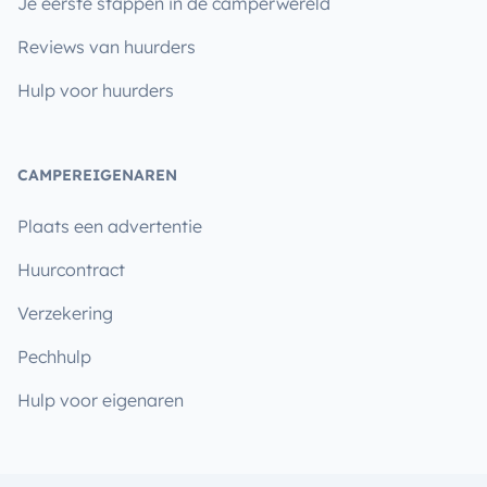
Je eerste stappen in de camperwereld
Reviews van huurders
Hulp voor huurders
CAMPEREIGENAREN
Plaats een advertentie
Huurcontract
Verzekering
Pechhulp
Hulp voor eigenaren