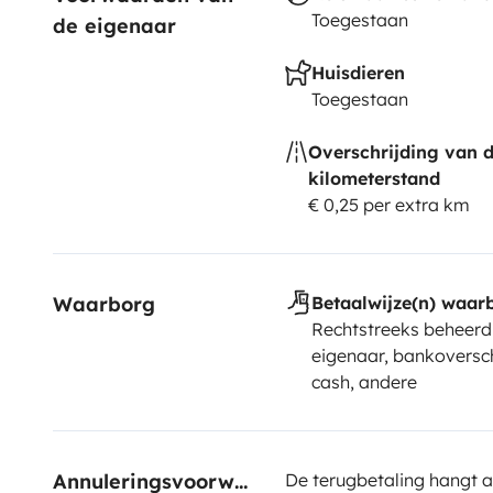
Toegestaan
de eigenaar
Huisdieren
Toegestaan
Overschrijding van 
kilometerstand
€ 0,25 per extra km
Waarborg
Betaalwijze(n) waar
Rechtstreeks beheerd
eigenaar, bankoversch
cash, andere
Annuleringsvoorwaarden
De terugbetaling hangt a