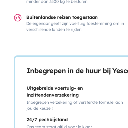
minder dan 3500 kg te besturen
Buitenlandse reizen toegestaan
De eigenaar geeft zijn voertuig toestemming om in
verschillende landen te rijden
Inbegrepen in de huur bij Yes
Uitgebreide voertuig- en
inzittendenverzekering
Inbegrepen verzekering of versterkte formule, aan
jou de keuze !
24/7 pechbijstand
Ons team staat altijd voor je klaar