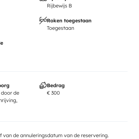
Rijbewijs B
Roken toegestaan
Toegestaan
de
borg
Bedrag
 door de
€ 300
rijving,
f van de annuleringsdatum van de reservering.