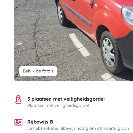
Bekijk de foto's
5 plaatsen met veiligheidsgordel
Plaatsen met veiligheidsgordel
Rijbewijs B
Je hebt enkel je rijbewijs nodig om dit voertuig van