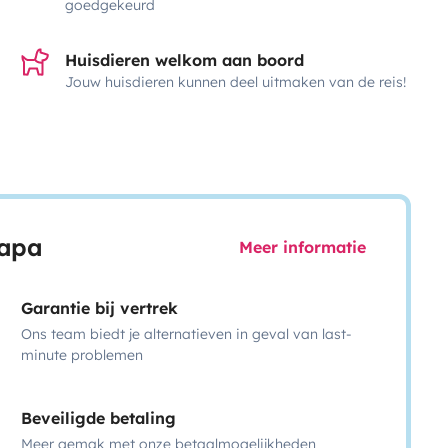
goedgekeurd
Huisdieren welkom aan boord
Jouw huisdieren kunnen deel uitmaken van de reis!
capa
Meer informatie
Garantie bij vertrek
Ons team biedt je alternatieven in geval van last-
minute problemen
Beveiligde betaling
Meer gemak met onze betaalmogelijkheden