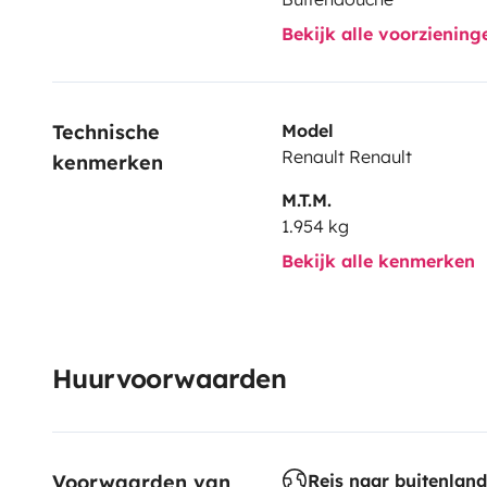
Bekijk alle voorzienin
Technische 
Model
Renault Renault
kenmerken
M.T.M.
1.954 kg
Bekijk alle kenmerken
Huurvoorwaarden
Voorwaarden van 
Reis naar buitenland