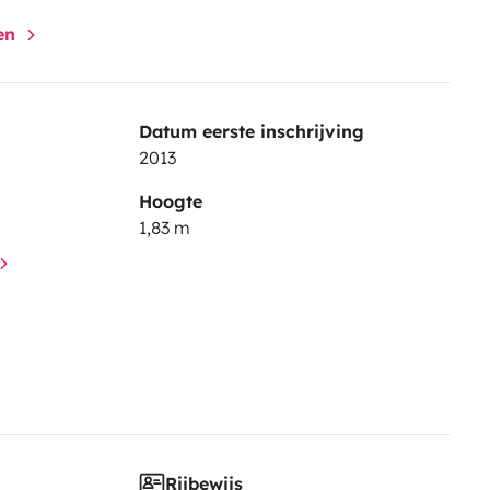
gen
Datum eerste inschrijving
2013
Hoogte
1,83 m
Rijbewijs