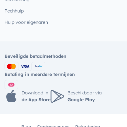
Pechhulp
Hulp voor eigenaren
Beveiligde betaalmethoden
Betaling in meerdere termijnen
Download in
Beschikbaar via
de App Store
Google Play
Blog
Contacteer ons
Rekrutering