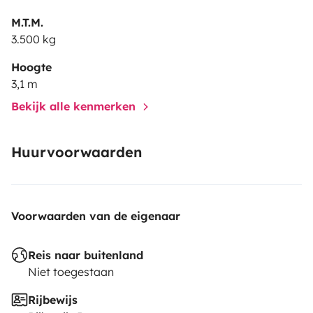
M.T.M.
3.500 kg
Hoogte
3,1 m
Bekijk alle kenmerken
Huurvoorwaarden
Voorwaarden van de eigenaar
Reis naar buitenland
Niet toegestaan
Rijbewijs