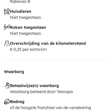
Rijbewijs B
Huisdieren
Niet toegestaan
Roken toegestaan
Niet toegestaan
Overschrijding van de kilometerstand
€ 0,25 per extra km
Waarborg
Betaalwijze(n) waarborg
Waarborg beheerd door Yescapa
Bedrag
of de hoogste franchise van de verzekering