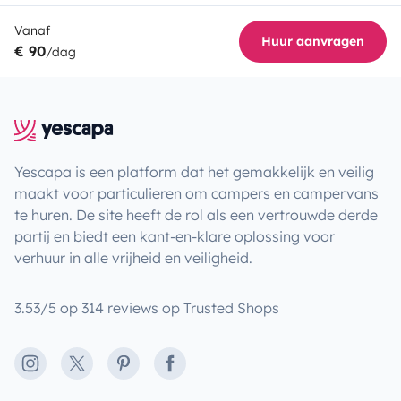
Vanaf
Huur aanvragen
€ 90
/dag
Yescapa is een platform dat het gemakkelijk en veilig
maakt voor particulieren om campers en campervans
te huren. De site heeft de rol als een vertrouwde derde
partij en biedt een kant-en-klare oplossing voor
verhuur in alle vrijheid en veiligheid.
3.53/5 op 314 reviews op Trusted Shops
Instagram
X
Pinterest
Facebook